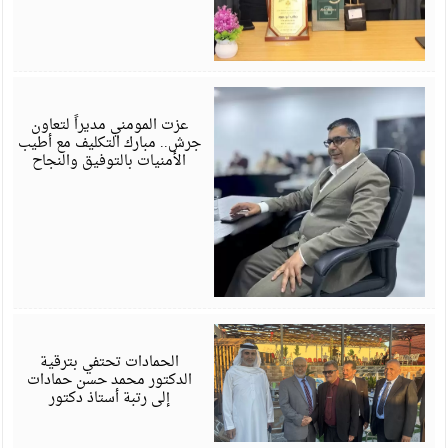
ي
6
عزت المومني مديراً لتعاون
جرش.. مبارك التكليف مع أطيب
الأمنيات بالتوفيق والنجاح
ي
6
الحمادات تحتفي بترقية
الدكتور محمد حسن حمادات
إلى رتبة أستاذ دكتور