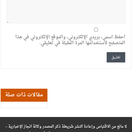
احفظ اسمي، بريدي الإلكتروني، والموقع الإلكتروني في هذا
المتصفح لاستخدامها المرة المقبلة في تعليقي.
مقالات ذات صلة
لا مانع من الاقتباس وإعادة النشر شريطة ذكر المصدر وكالة انجاز الإخبارية –