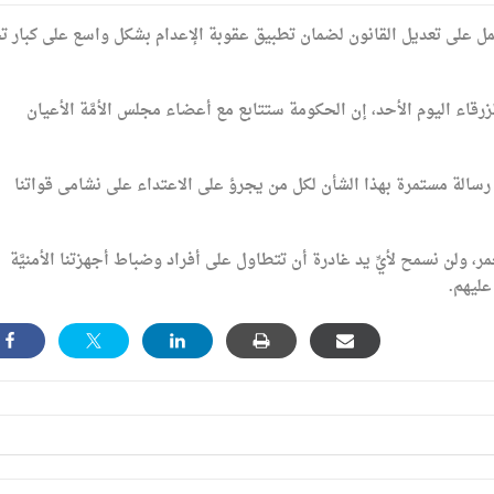
 على تعديل القانون لضمان تطبيق عقوبة الإعدام بشكل واسع على كبار ت
اء اليوم الأحد، إن الحكومة ستتابع مع أعضاء مجلس الأمَّة الأعيان
رسالة مستمرة بهذا الشأن لكل من يجرؤ على الاعتداء على نشامى قواتنا
 ولن نسمح لأيِّ يد غادرة أن تتطاول على أفراد وضباط أجهزتنا الأمنيَّة
عليهم.