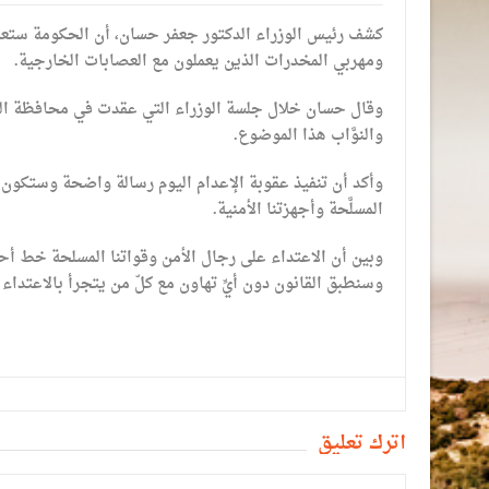
كشف رئيس الوزراء الدكتور جعفر حسان، أن الحكومة ستعمل
ومهربي المخدرات الذين يعملون مع العصابات الخارجية.
وقال حسان خلال جلسة الوزراء التي عقدت في محافظة الزرق
والنوَّاب هذا الموضوع.
وأكد أن تنفيذ عقوبة الإعدام اليوم رسالة واضحة وستكون 
المسلَّحة وأجهزتنا الأمنية.
وبين أن الاعتداء على رجال الأمن وقواتنا المسلحة خط أحمر،
وسنطبق القانون دون أيِّ تهاون مع كلّ من يتجرأ بالاعتداء 
أترك تعليق