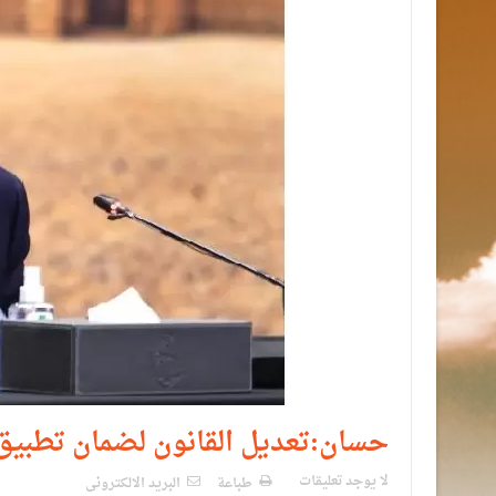
حسان:تعديل القانون لضمان تطبيق ا
لا يوجد تعليقات
طباعة
البريد الالكترونى