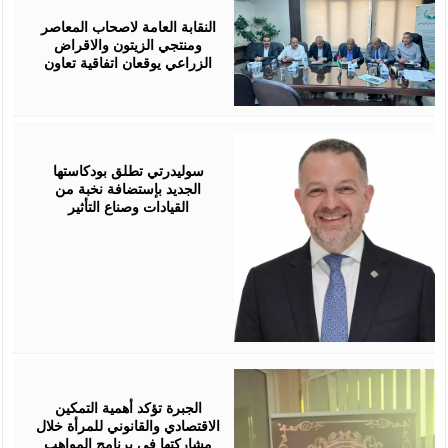
05,
2026
النقابة العامة لاصحاب المعاصر
ومنتجي الزيتون والاقراض
الزراعي يوقعان اتفاقية تعاون
August
05,
2026
سوليدرتي تطلق بودكاستها
الجديد بإستضافة نخبة من
القيادات وصناع التأثير
August
05,
2026
الجبرة تؤكد أهمية التمكين
الاقتصادي والقانوني للمرأة خلال
مشاركتها في برنامج المواهب