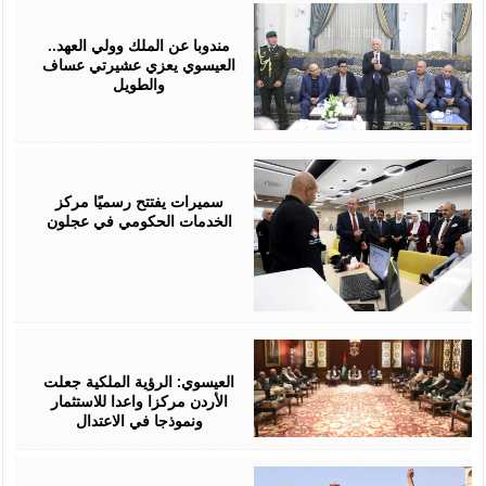
August
06,
2026
مندوبا عن الملك وولي العهد..
العيسوي يعزي عشيرتي عساف
والطويل
August
06,
2026
سميرات يفتتح رسميًا مركز
الخدمات الحكومي في عجلون
August
06,
2026
العيسوي: الرؤية الملكية جعلت
الأردن مركزا واعدا للاستثمار
ونموذجا في الاعتدال
August
06,