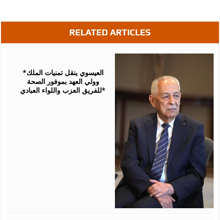
RELATED ARTICLES
August
06,
2026
*العيسوي ينقل تمنيات الملك
وولي العهد بموفور الصحة
للفريق العزب واللواء العبادي*