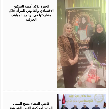
05,
2026
الجبرة تؤكد أهمية التمكين
الاقتصادي والقانوني للمرأة خلال
مشاركتها في برنامج المواهب
الحرفية
August
05,
2026
قاضي القضاة يفتتح المبنى
الجديد لمحكمة القصر الشرعية