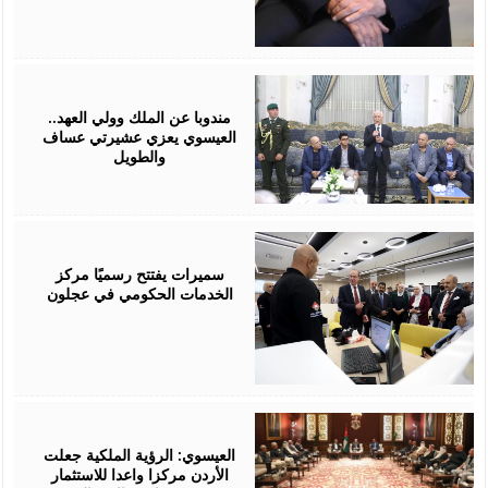
August
06,
2026
مندوبا عن الملك وولي العهد..
العيسوي يعزي عشيرتي عساف
والطويل
August
06,
2026
سميرات يفتتح رسميًا مركز
الخدمات الحكومي في عجلون
August
06,
2026
العيسوي: الرؤية الملكية جعلت
الأردن مركزا واعدا للاستثمار