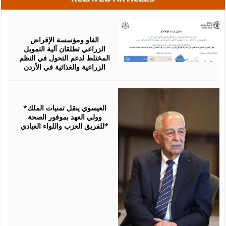
August
07,
2026
الفاو ومؤسسة الإقراض
الزراعي تطلقان آلية التمويل
المختلط لدعم التحول في النظم
الزراعية والغذائية في الأردن
August
06,
2026
*العيسوي ينقل تمنيات الملك
وولي العهد بموفور الصحة
للفريق العزب واللواء العبادي*