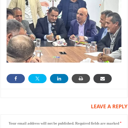
LEAVE A REPLY
*
Your email address will not be published.
Required fields are marked