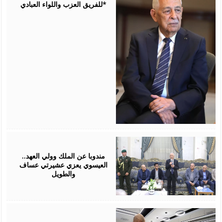
للفريق العزب واللواء العبادي*
August
06,
2026
مندوبا عن الملك وولي العهد..
العيسوي يعزي عشيرتي عساف
والطويل
August
06,