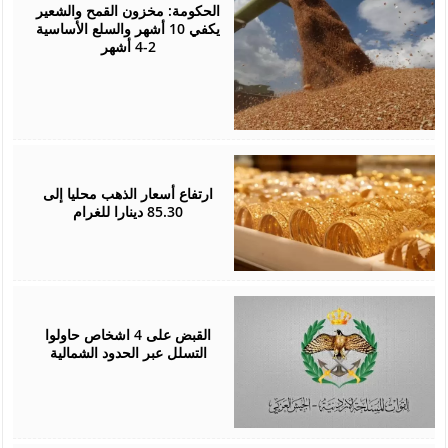
2026
الحكومة: مخزون القمح والشعير
يكفي 10 أشهر والسلع الأساسية
2-4 أشهر
August
05,
2026
ارتفاع أسعار الذهب محليا إلى
85.30 دينارا للغرام
August
05,
2026
القبض على 4 اشخاص حاولوا
التسلل عبر الحدود الشمالية