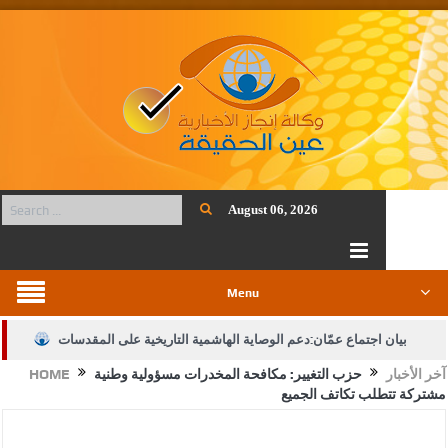
August 06, 2026
Menu
بيان اجتماع عمّان:دعم الوصاية الهاشمية التاريخية على المقدسات
آخر الأخبار
حزب التغيير: مكافحة المخدرات مسؤولية وطنية
HOME
الإسلامية والمسيحية
مشتركة تتطلب تكاتف الجميع
الأمن يتلف 16 مليون حبة كبتاجون و1480 كغم مواد مخدرة