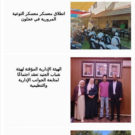
August
04,
2026
انطلاق معسكر معسكر التوعية
المرورية في عجلون
August
04,
2026
الهيئة الإدارية المؤقتة لهيئة
شباب الجنيد تعقد اجتماعًا
لمتابعة الجوانب الإدارية
والتنظيمية
August