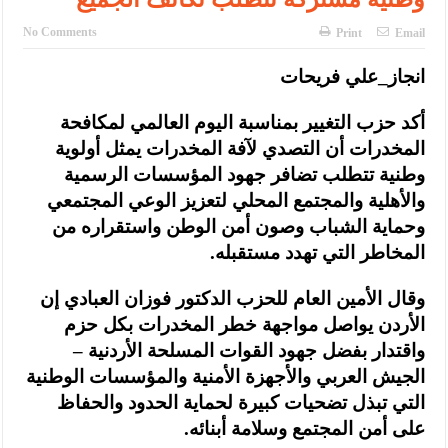
No Comments
Print
Email
انجاز_علي فريحات
أكد حزب التغيير بمناسبة اليوم العالمي لمكافحة
المخدرات أن التصدي لآفة المخدرات يمثل أولوية
وطنية تتطلب تضافر جهود المؤسسات الرسمية
والأهلية والمجتمع المحلي لتعزيز الوعي المجتمعي
وحماية الشباب وصون أمن الوطن واستقراره من
المخاطر التي تهدد مستقبله.
وقال الأمين العام للحزب الدكتور فوزان العبادي إن
الأردن يواصل مواجهة خطر المخدرات بكل حزم
واقتدار بفضل جهود القوات المسلحة الأردنية –
الجيش العربي والأجهزة الأمنية والمؤسسات الوطنية
التي تبذل تضحيات كبيرة لحماية الحدود والحفاظ
على أمن المجتمع وسلامة أبنائه.