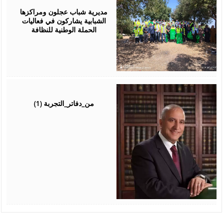
04,
2026
مديرية شباب عجلون ومراكزها
الشبابية يشاركون في فعاليات
الحملة الوطنية للنظافة
August
04,
2026
من_دفاتر_التجربة (1)