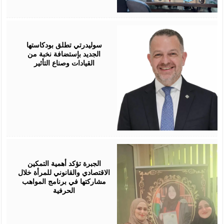
August
05,
2026
سوليدرتي تطلق بودكاستها
الجديد بإستضافة نخبة من
القيادات وصناع التأثير
August
05,
2026
الجبرة تؤكد أهمية التمكين
الاقتصادي والقانوني للمرأة خلال
مشاركتها في برنامج المواهب
الحرفية