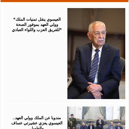
August
06,
2026
*العيسوي ينقل تمنيات الملك
وولي العهد بموفور الصحة
للفريق العزب واللواء العبادي*
August
06,
2026
مندوبا عن الملك وولي العهد..
العيسوي يعزي عشيرتي عساف
والطويل