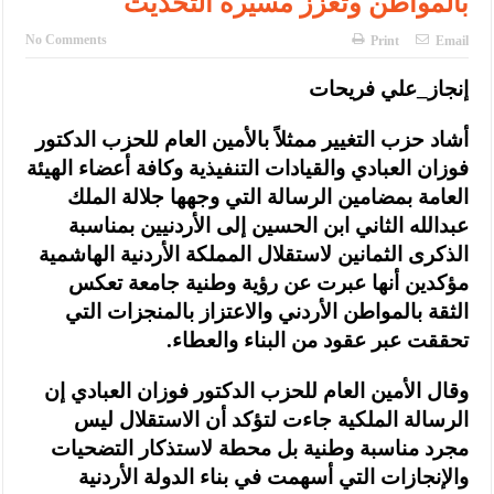
بالمواطن وتعزز مسيرة التحديث
No Comments
Print
Email
إنجاز_علي فريحات
أشاد حزب التغيير ممثلاً بالأمين العام للحزب الدكتور
فوزان العبادي والقيادات التنفيذية وكافة أعضاء الهيئة
العامة بمضامين الرسالة التي وجهها جلالة الملك
عبدالله الثاني ابن الحسين إلى الأردنيين بمناسبة
الذكرى الثمانين لاستقلال المملكة الأردنية الهاشمية
مؤكدين أنها عبرت عن رؤية وطنية جامعة تعكس
الثقة بالمواطن الأردني والاعتزاز بالمنجزات التي
تحققت عبر عقود من البناء والعطاء.
وقال الأمين العام للحزب الدكتور فوزان العبادي إن
الرسالة الملكية جاءت لتؤكد أن الاستقلال ليس
مجرد مناسبة وطنية بل محطة لاستذكار التضحيات
والإنجازات التي أسهمت في بناء الدولة الأردنية