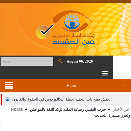
August 06, 2026
Menu
الجيش يفتح باب التجنيد لحملة البكالوريوس في الحقوق والقانون
آخر الأخبار
حزب التغيير: رسالة الملك تؤكد الثقة بالمواطن
HOME
بيان اجتماع عمّان:دعم الوصاية الهاشمية التاريخية على المقدسات
وتعزز مسيرة التحديث
الإسلامية والمسيحية