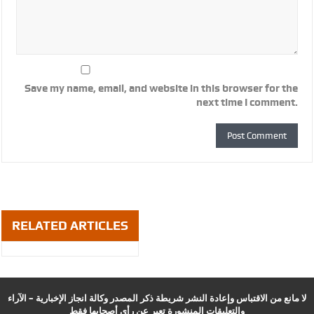
Save my name, email, and website in this browser for the
next time I comment.
RELATED ARTICLES
لا مانع من الاقتباس وإعادة النشر شريطة ذكر المصدر وكالة انجاز الإخبارية – الآراء
والتعليقات المنشورة تعبر عن رأي أصحابها فقط