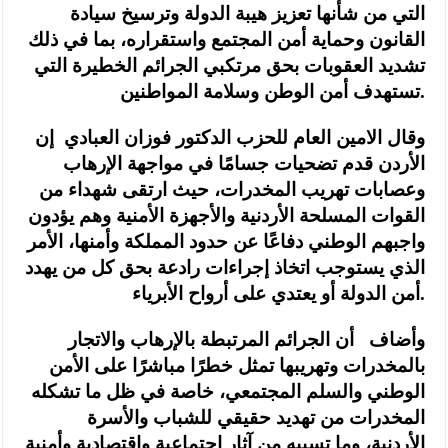
التي من شأنها تعزيز هيبة الدولة وترسيخ سيادة
القانون وحماية أمن المجتمع واستقراره، بما في ذلك
تشديد العقوبات بحق مرتكبي الجرائم الخطيرة التي
تستهدف أمن الوطن وسلامة المواطنين.
وقال الامين العام للحزب الدكتور فوزان العبادي إن
الأردن قدم تضحيات جسامًا في مواجهة الإرهاب
وعصابات تهريب المخدرات، حيث ارتقى شهداء من
القوات المسلحة الأردنية والأجهزة الأمنية وهم يؤدون
واجبهم الوطني دفاعًا عن حدود المملكة وأمنها، الأمر
الذي يستوجب اتخاذ إجراءات رادعة بحق كل من يهدد
أمن الدولة أو يعتدي على أرواح الأبرياء.
وأضاف أن الجرائم المرتبطة بالإرهاب والاتجار
بالمخدرات وتهريبها تمثل خطرًا مباشرًا على الأمن
الوطني والسلم المجتمعي، خاصة في ظل ما تشكله
المخدرات من تهديد حقيقي للشباب والأسرة
الأردنية، وما تسببه من آثار اجتماعية واقتصادية وأمنية