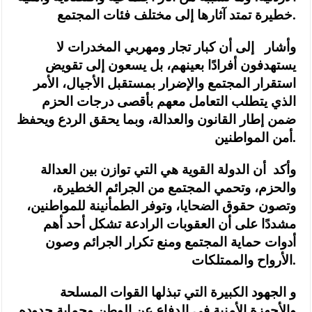
خطيرة تمتد آثارها إلى مختلف فئات المجتمع.
وأشار إلى أن كبار تجار ومهربي المخدرات لا
يستهدفون أفرادًا بعينهم، بل يسعون إلى تقويض
استقرار المجتمع والإضرار بمستقبل الأجيال، الأمر
الذي يتطلب التعامل معهم بأقصى درجات الحزم
ضمن إطار القانون والعدالة، وبما يحقق الردع ويحفظ
أمن المواطنين.
وأكد أن الدولة القوية هي التي توازن بين العدالة
والحزم، وتحمي المجتمع من الجرائم الخطيرة،
وتصون حقوق الضحايا، وتوفر الطمأنينة للمواطنين،
مشددًا على أن العقوبات الرادعة تشكل أحد أهم
أدوات حماية المجتمع ومنع تكرار الجرائم وصون
الأرواح والممتلكات.
و الجهود الكبيرة التي تبذلها القوات المسلحة
والأجهزة الأمنية في الدفاع عن الوطن وحماية حدوده