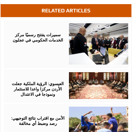
RELATED ARTICLES
August
06,
2026
سميرات يفتتح رسميًا مركز
الخدمات الحكومي في عجلون
August
06,
2026
العيسوي: الرؤية الملكية جعلت
الأردن مركزا واعدا للاستثمار
ونموذجا في الاعتدال
August
06,
2026
الأمن مع اقتراب نتائج التوجيهي:
رصد وضبط أي مخالفة