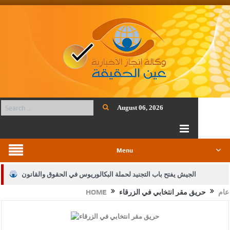
August 06, 2026
Menu
الجيش يفتح باب التجنيد لحملة البكالوريوس في الحقوق والقانون
عام
حريق مقر انتخابي في الزرقاء
HOME
بيان اجتماع عمّان:دعم الوصاية الهاشمية التاريخية على المقدسات
الإسلامية والمسيحية