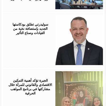
August
05,
2026
سوليدرتي تطلق بودكاستها
الجديد بإستضافة نخبة من
القيادات وصناع التأثير
August
05,
2026
الجبرة تؤكد أهمية التمكين
الاقتصادي والقانوني للمرأة خلال
مشاركتها في برنامج المواهب
الحرفية