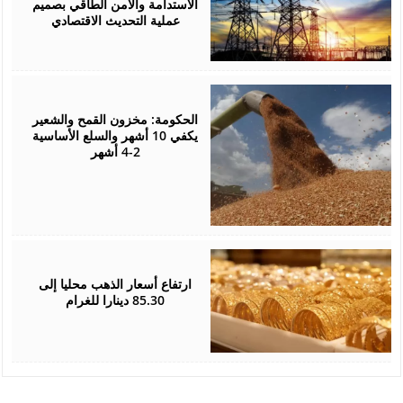
الاستدامة والأمن الطاقي بصميم
عملية التحديث الاقتصادي
August
05,
2026
الحكومة: مخزون القمح والشعير
يكفي 10 أشهر والسلع الأساسية
2-4 أشهر
August
05,
2026
ارتفاع أسعار الذهب محليا إلى
85.30 دينارا للغرام