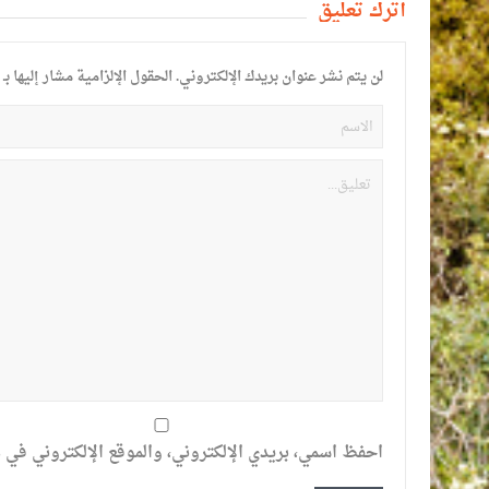
أترك تعليق
لن يتم نشر عنوان بريدك الإلكتروني.
الحقول الإلزامية مشار إليها بـ
احفظ اسمي، بريدي الإلكتروني، والموقع الإلكتروني في ه