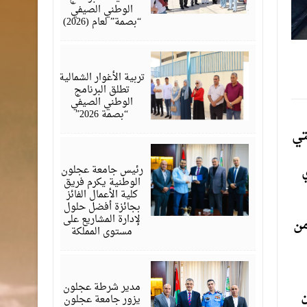
الوطني الصيفي
“بصمة” لعام (2026)
أغسطس
01,
2026
تربية الأغوار الشمالية
تطلق البرنامج
الوطني الصيفي
“بصمة 2026”
تي
يوليو
29,
2026
رئيس جامعة عجلون
الوطنية يكرم فريق
كلية الأعمال الفائز
بجائزة أفضل حلول
لإدارة المشاريع على
من
مستوى المملكة
يوليو
28,
2026
مدير شرطة عجلون
ن
يزور جامعة عجلون