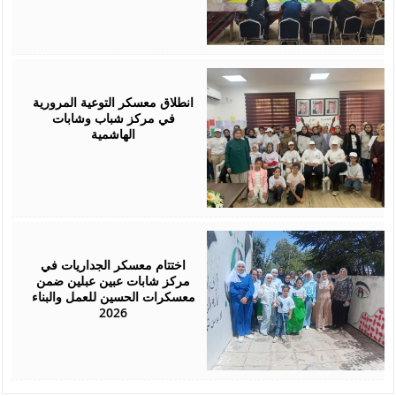
July
26,
2026
انطلاق معسكر التوعية المرورية
في مركز شباب وشابات
الهاشمية
July
26,
2026
اختتام معسكر الجداريات في
مركز شابات عبين عبلين ضمن
معسكرات الحسين للعمل والبناء
2026