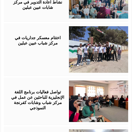
نشاط اعادة التدوير في مركز
شابات عبين عبلين
July
29,
2026
اختتام معسكر جداريات في
مركز شباب عبين عبلين
July
28,
2026
تواصل فعاليات برنامج اللغة
الإنجليزية للباحثين عن عمل في
مركز شباب وشابات كفرنجة
النموذجي
July