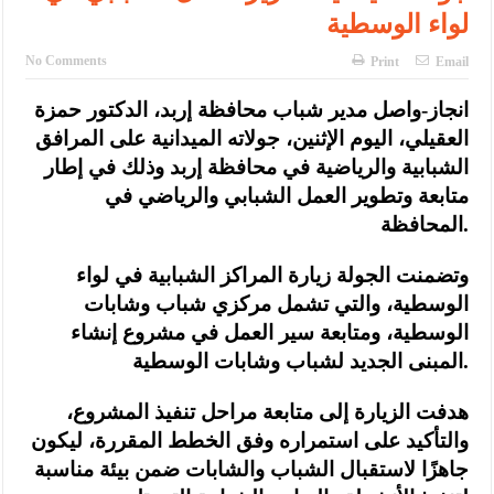
لواء الوسطية
No Comments
Print
Email
انجاز-واصل مدير شباب محافظة إربد، الدكتور حمزة
العقيلي، اليوم الإثنين، جولاته الميدانية على المرافق
الشبابية والرياضية في محافظة إربد وذلك في إطار
متابعة وتطوير العمل الشبابي والرياضي في
المحافظة.
وتضمنت الجولة زيارة المراكز الشبابية في لواء
الوسطية، والتي تشمل مركزي شباب وشابات
الوسطية، ومتابعة سير العمل في مشروع إنشاء
المبنى الجديد لشباب وشابات الوسطية.
هدفت الزيارة إلى متابعة مراحل تنفيذ المشروع،
والتأكيد على استمراره وفق الخطط المقررة، ليكون
جاهزًا لاستقبال الشباب والشابات ضمن بيئة مناسبة