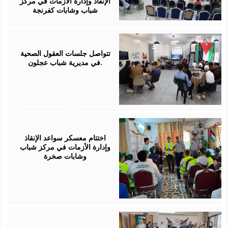
الإنقاذ وإدارة الأزمات في مركز
شباب وشابات كفرنجة
August
01,
2026
تتواصل جلسات العقول الصحية
في مديرية شباب عجلون.
July
30,
2026
اختتام معسكر سواعد الإنقاذ
وإدارة الأزمات في مركز شباب
وشابات صخرة
July
30,
2026