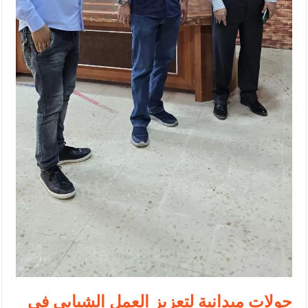
جولات ميدانية لتعزيز العمل الشبابي في