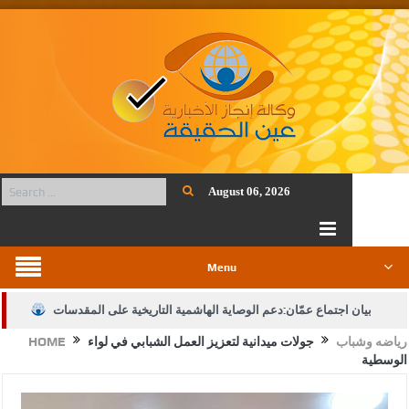
August 06, 2026
Menu
بيان اجتماع عمّان:دعم الوصاية الهاشمية التاريخية على المقدسات
رياضه وشباب
جولات ميدانية لتعزيز العمل الشبابي في لواء
HOME
الإسلامية والمسيحية
الوسطية
الأمن يتلف 16 مليون حبة كبتاجون و1480 كغم مواد مخدرة