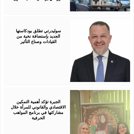
August
05,
2026
سوليدرتي تطلق بودكاستها
الجديد بإستضافة نخبة من
القيادات وصناع التأثير
August
05,
2026
الجبرة تؤكد أهمية التمكين
الاقتصادي والقانوني للمرأة خلال
مشاركتها في برنامج المواهب
الحرفية