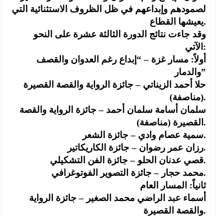
لصمودهم وإبداعهم في ظل الظروف الاستثنائية التي
يعيشها القطاع.
وقد جاءت نتائج الدورة الثالثة عشرة على النحو
الآتي:
أولاً: مسار غزة – “إبداع رغم العدوان والقصف
والدمار”
حلا أحمد الزيناتي – جائزة الرواية والقصة القصيرة
(مناصفة).
سلمان أسامة سلمان أحمد – جائزة الرواية والقصة
القصيرة (مناصفة).
سمية عصام وادي – جائزة الشعر.
رزان عمر رضوان – جائزة الكاريكاتير.
قصي عدنان الحلو – جائزة الفن التشكيلي.
محمد حجار – جائزة التصوير الفوتوغرافي.
ثانياً: المسار العام
أسماء عبد الراضي محمد الصغير – جائزة الرواية
والقصة القصيرة.