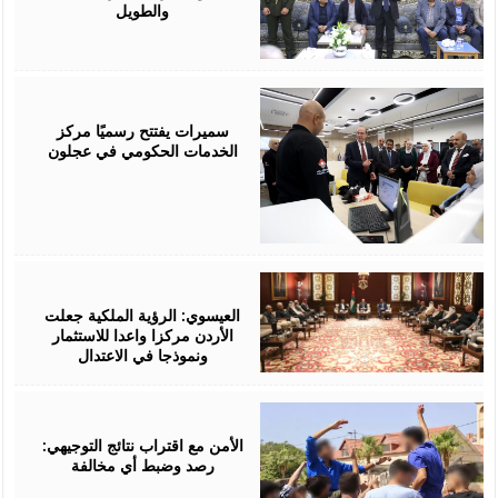
والطويل
August
06,
2026
سميرات يفتتح رسميًا مركز
الخدمات الحكومي في عجلون
August
06,
2026
العيسوي: الرؤية الملكية جعلت
الأردن مركزا واعدا للاستثمار
ونموذجا في الاعتدال
August
06,
2026
الأمن مع اقتراب نتائج التوجيهي:
رصد وضبط أي مخالفة