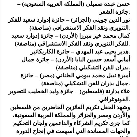
حسن عبدة صميلي (المملكة العربية السعودية) –
جائزة الشعر.
نور الدين جويني (الجزائر) – جائزة إدوارد سعيد للفكر
التنويري ونقد الفكر الاستشراقي (مناصفة).
كمال محمد خير ميرزا (الأردن) – جائزة إدوارد سعيد
للفكر التنويري ونقد الفكر الاستشراقي (مناصفة).
هدير يحيى عبد المهدي – جائزة الكاريكاتير.
أماني أسعد حسين البابا (الأردن) – جائزة جمال
بدران للفن التشكيلي (مناصفة).
أميرة نبيل محمد بيومي الطناني (مصر) – جائزة
جمال بدران للفن التشكيلي (مناصفة).
علاء بدارنة (فلسطين) – جائزة وليد الخطيب للتصوير
الفوتوغرافي.
وشهد الحفل تكريم الفائزين الحاضرين من فلسطين
والأردن ومصر والجزائر والمملكة العربية السعودية،
كما جرى تكريم الشركاء والداعمين ولجان التحكيم
والجهات المساندة التي أسهمت في إنجاح الدورة