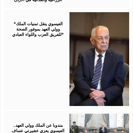
August
06,
2026
*العيسوي ينقل تمنيات الملك
وولي العهد بموفور الصحة
للفريق العزب واللواء العبادي*
August
06,
2026
مندوبا عن الملك وولي العهد..
العيسوي يعزي عشيرتي عساف