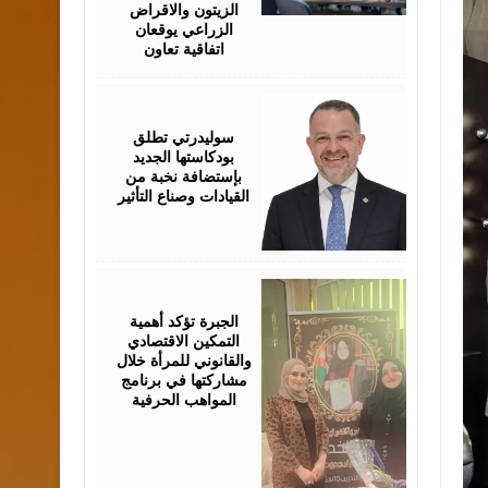
الزيتون والاقراض
الزراعي يوقعان
اتفاقية تعاون
August
05,
2026
سوليدرتي تطلق
بودكاستها الجديد
بإستضافة نخبة من
القيادات وصناع التأثير
August
05,
2026
الجبرة تؤكد أهمية
التمكين الاقتصادي
والقانوني للمرأة خلال
مشاركتها في برنامج
المواهب الحرفية