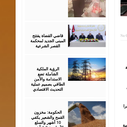
August
05,
2026
قاضي القضاة يفتتح
No 
المبنى الجديد لمحكمة
القصر الشرعية
August
05,
2026
ة
الرؤية الملكية
الشاملة تضع
الاستدامة والأمن
الطاقي بصميم عملية
التحديث الاقتصادي
August
را
05,
2026
الحكومة: مخزون
القمح والشعير يكفي
10 أشهر والسلع
ية