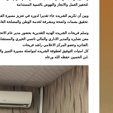
لتحفيز العمل والانجاز والنهوض بالتنمية المستدامة.
وبين أن تكريم الشريده جاء تقديرا لدوره في تعزيز مسيرة 
تحقيق بصمات واضحة ومشرفة لخدمة الوطن والمصلحة العامة.
وسلم فريحات الشريده الهديه التقديرية بحضور مدير عام الاتحا
معن نصايره والمدير الاداري والمالي نانسي الخيري والمستشاره 
العنانزه وعضو المركز الاعلامي راشد فريحات.
كل امنيات التوفيق لعطوفة الشريده لمواصلة مسيرة التميز وا
ابن الحسين حفظه الله ورعاه.