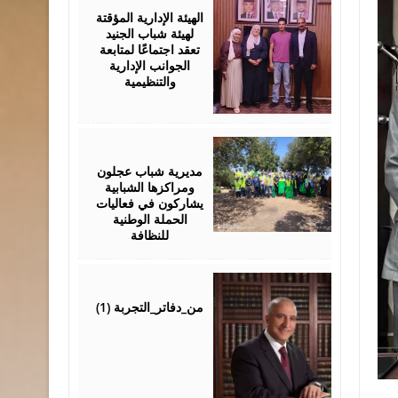
2026
الهيئة الإدارية المؤقتة
لهيئة شباب الجنيد
تعقد اجتماعًا لمتابعة
الجوانب الإدارية
والتنظيمية
August
04,
2026
مديرية شباب عجلون
ومراكزها الشبابية
يشاركون في فعاليات
الحملة الوطنية
للنظافة
August
04,
2026
من_دفاتر_التجربة (1)