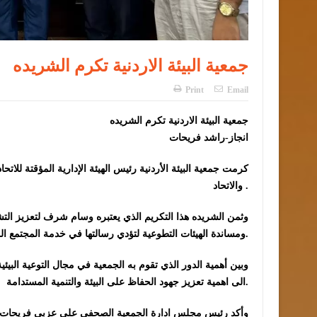
جمعية البيئة الاردنية تكرم الشريده
Print
Email
جمعية البيئة الاردنية تكرم الشريده
انجاز-راشد فريحات
كرمت جمعية البيئة الأردنية رئيس الهيئة الإدارية المؤقتة للاتح
والاتحاد .
وثمن الشريده هذا التكريم الذي يعتبره وسام شرف لتعزيز ال
ومساندة الهيئات التطوعية لتؤدي رسالتها في خدمة المجتمع المحلي والمصلحة العامة وتحقيق التنمية.
وبين أهمية الدور الذي تقوم به الجمعية في مجال التوعية البيئ
الى اهمية تعزيز جهود الحفاظ على البيئة والتنمية المستدامة.
وأكد رئيس مجلس ادارة الجمعية الصحفي علي عزبي فريحات أن ا