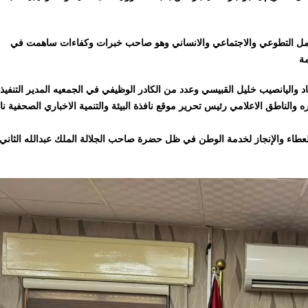
العمل التطوعي والاجتماعي والانساني وهو صاحب خبرات وكفاءات ساهمت في
د واليانصيب خليل القبيسي وعدد من الكادر الوظيفي في الجمعيه المدير التنفيذ
والناطق الاعلامي رئيس تحرير موقع نافذة البيئة والتنمية الاخباري الصحفية نا
لعطاء والإنجاز لخدمة الوطن في ظل حضرة صاحب الجلالة الملك عبدالله الثاني