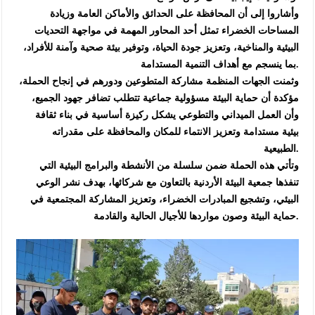
وأشاروا إلى أن المحافظة على الحدائق والأماكن العامة وزيادة
المساحات الخضراء تمثل أحد المحاور المهمة في مواجهة التحديات
البيئية والمناخية، وتعزيز جودة الحياة، وتوفير بيئة صحية وآمنة للأفراد،
بما ينسجم مع أهداف التنمية المستدامة.
وثمنت الجهات المنظمة مشاركة المتطوعين ودورهم في إنجاح الحملة،
مؤكدة أن حماية البيئة مسؤولية جماعية تتطلب تضافر جهود الجميع،
وأن العمل الميداني والتطوعي يشكل ركيزة أساسية في بناء ثقافة
بيئية مستدامة وتعزيز الانتماء للمكان والمحافظة على مقدراته
الطبيعية.
وتأتي هذه الحملة ضمن سلسلة من الأنشطة والبرامج البيئية التي
تنفذها جمعية البيئة الأردنية بالتعاون مع شركائها، بهدف نشر الوعي
البيئي، وتشجيع المبادرات الخضراء، وتعزيز المشاركة المجتمعية في
حماية البيئة وصون مواردها للأجيال الحالية والقادمة.