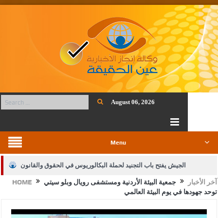
August 06, 2026
Menu
الجيش يفتح باب التجنيد لحملة البكالوريوس في الحقوق والقانون
آخر الأخبار
جمعية البيئة الأردنية ومستشفى رويال وبلو سيتي
HOME
بيان اجتماع عمّان:دعم الوصاية الهاشمية التاريخية على المقدسات
توحد جهودها في يوم البيئة العالمي
الإسلامية والمسيحية