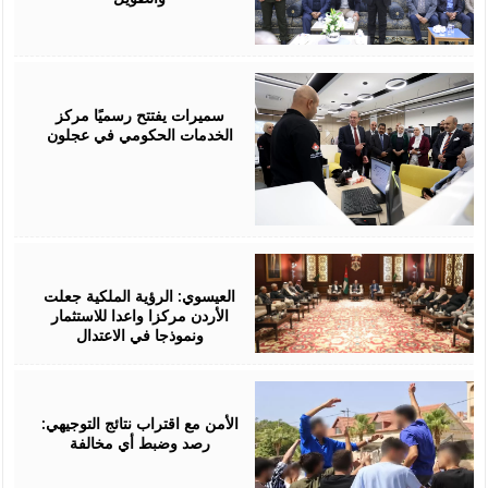
August
06,
2026
سميرات يفتتح رسميًا مركز
الخدمات الحكومي في عجلون
August
06,
2026
العيسوي: الرؤية الملكية جعلت
الأردن مركزا واعدا للاستثمار
ونموذجا في الاعتدال
August
06,
2026
الأمن مع اقتراب نتائج التوجيهي:
رصد وضبط أي مخالفة