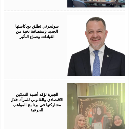
August
05,
2026
سوليدرتي تطلق بودكاستها
الجديد بإستضافة نخبة من
القيادات وصناع التأثير
August
05,
2026
الجبرة تؤكد أهمية التمكين
الاقتصادي والقانوني للمرأة خلال
مشاركتها في برنامج المواهب
الحرفية