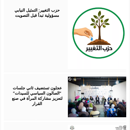
August
07,
2026
حزب التغيير: التمثيل النيابي
مسؤولية تبدأ قبل التصويت
August
07,
2026
عجلون تستضيف ثاني جلسات
“الصالون السياسي للسيدات”
لتعزيز مشاركة المرأة في صنع
القرار
August
07,