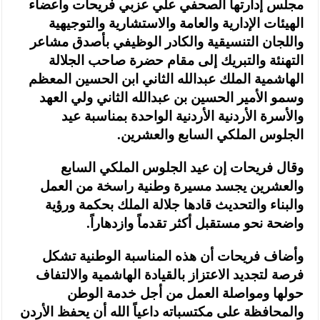
مجلس إدارتها الصحفي علي عزبي فريحات وأعضاء
الهيئات الإدارية والعامة والاستشارية والتوجيهية
واللجان التنسيقية والكادر الوظيفي بأصدق مشاعر
التهنئة والتبريك إلى مقام حضرة صاحب الجلالة
الهاشمية الملك عبدالله الثاني ابن الحسين المعظم
وسمو الأمير الحسين بن عبدالله الثاني ولي العهد
والأسرة الأردنية الأردنية الواحدة بمناسبة عيد
الجلوس الملكي السابع والعشرين.
وقال فريحات إن عيد الجلوس الملكي السابع
والعشرين يجسد مسيرة وطنية راسخة من العمل
والبناء والتحديث قادها جلالة الملك بحكمة ورؤية
واضحة نحو مستقبل أكثر تقدماً وازدهاراً.
وأضاف فريحات أن هذه المناسبة الوطنية تشكل
فرصة لتجديد الاعتزاز بالقيادة الهاشمية والالتفاف
حولها ومواصلة العمل من أجل خدمة الوطن
والمحافظة على مكتسباته داعياً الله أن يحفظ الأردن