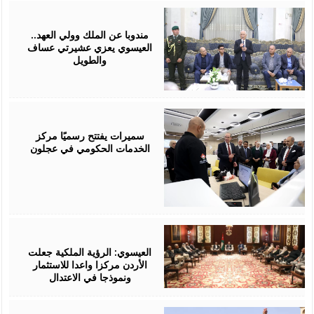
August
06,
2026
مندوبا عن الملك وولي العهد..
العيسوي يعزي عشيرتي عساف
والطويل
August
06,
2026
سميرات يفتتح رسميًا مركز
الخدمات الحكومي في عجلون
August
06,
2026
العيسوي: الرؤية الملكية جعلت
الأردن مركزا واعدا للاستثمار
ونموذجا في الاعتدال
August