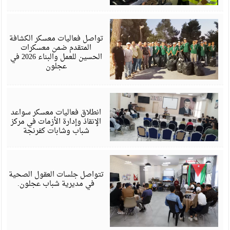
أ
6
تواصل فعاليات معسكر الكشافة
المتقدم ضمن معسكرات
الحسين للعمل والبناء 2026 في
عجلون
أ
6
انطلاق فعاليات معسكر سواعد
الإنقاذ وإدارة الأزمات في مركز
شباب وشابات كفرنجة
أ
6
تتواصل جلسات العقول الصحية
في مديرية شباب عجلون.