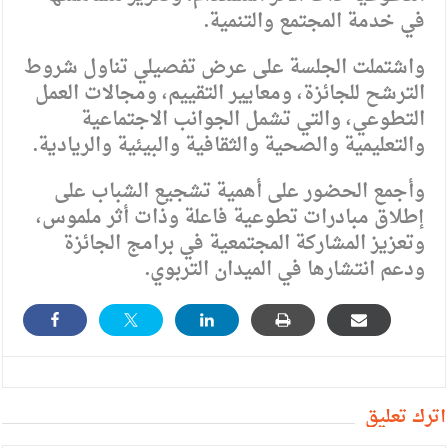
في خدمة المجتمع والتنمية.
واشتملت الجلسة على عرض تفصيلي تناول شروط
الترشح للجائزة، ومعايير التقييم، ومجالات العمل
التطوعي، والتي تشمل الجوانب الاجتماعية
والتعليمية والصحية والثقافية والبيئية والريادية.
وأجمع الحضور على أهمية تشجيع الشباب على
إطلاق مبادرات تطوعية فاعلة وذات أثر ملموس،
وتعزيز المشاركة المجتمعية في برامج الجائزة
ودعم انتشارها في الميدان التربوي.
أترك تعليق