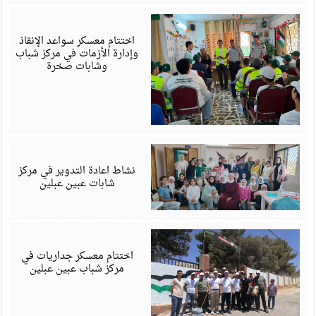
ي
6
اختتام معسكر سواعد الإنقاذ
وإدارة الأزمات في مركز شباب
وشابات صخرة
ي
6
نشاط اعادة التدوير في مركز
شابات عبين عبلين
ي
6
اختتام معسكر جداريات في
مركز شباب عبين عبلين