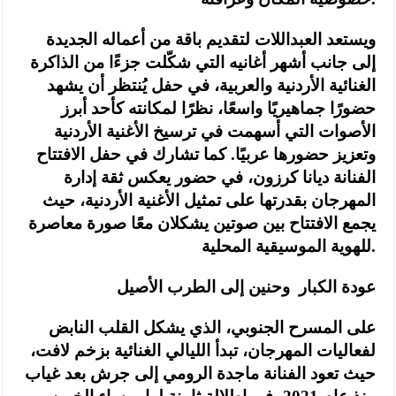
ويستعد العبداللات لتقديم باقة من أعماله الجديدة
إلى جانب أشهر أغانيه التي شكّلت جزءًا من الذاكرة
الغنائية الأردنية والعربية، في حفل يُنتظر أن يشهد
حضورًا جماهيريًا واسعًا، نظرًا لمكانته كأحد أبرز
الأصوات التي أسهمت في ترسيخ الأغنية الأردنية
وتعزيز حضورها عربيًا. كما تشارك في حفل الافتتاح
الفنانة ديانا كرزون، في حضور يعكس ثقة إدارة
المهرجان بقدرتها على تمثيل الأغنية الأردنية، حيث
يجمع الافتتاح بين صوتين يشكلان معًا صورة معاصرة
للهوية الموسيقية المحلية.
عودة الكبار وحنين إلى الطرب الأصيل
على المسرح الجنوبي، الذي يشكل القلب النابض
لفعاليات المهرجان، تبدأ الليالي الغنائية بزخم لافت،
حيث تعود الفنانة ماجدة الرومي إلى جرش بعد غياب