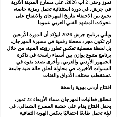
تموز وحتى 2 آب 2026، على مسارح المدينة الأثرية
في جرش، في دورة استثنائية تحمل رمزية خاصة،
تجمع بين الاحتفاء بتاريخ المهرجان والانفتاح على
تحولات المشهد الفني العربي عموما.
ويأتي برنامج جرش 2026 ليؤكد أن الدورة الأربعين
لن تكون مجرد محطة رقمية في مسيرة المهرجان،
بل لحظة مفصلية تعكس تطور رؤيته الفنية، من خلال
برنامج متنوع يوازن بين أسماء راسخة في ذاكرة
الجمهور الأردني والعربي، وأخرى تصعد بقوة في
السنوات الأخيرة، في محاولة لخلق حالة فنية جامعة
تستقطب مختلف الأذواق والفئات.
افتتاح أردني بهوية راسخة
تنطلق فعاليات المهرجان مساء الأربعاء 22 تموز،
بحفل افتتاح يقام على خشبة المسرح الشمالي، في
ليلة تحمل طابعًا احتفاليًا يعكس الهوية الثقافية