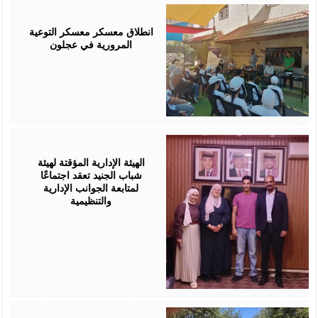
August
04,
2026
انطلاق معسكر معسكر التوعية
المرورية في عجلون
August
04,
2026
الهيئة الإدارية المؤقتة لهيئة
شباب الجنيد تعقد اجتماعًا
لمتابعة الجوانب الإدارية
والتنظيمية
August