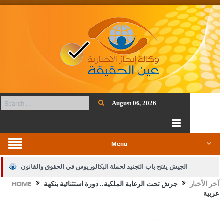
August 06, 2026
Menu
الجيش يفتح باب التجنيد لحملة البكالوريوس في الحقوق والقانون
آخر الأخبار
جرش تحت الرعاية الملكية.. دورة استثنائية بنكهة
HOME
بيان اجتماع عمّان:دعم الوصاية الهاشمية التاريخية على المقدسات
عربية
الإسلامية والمسيحية