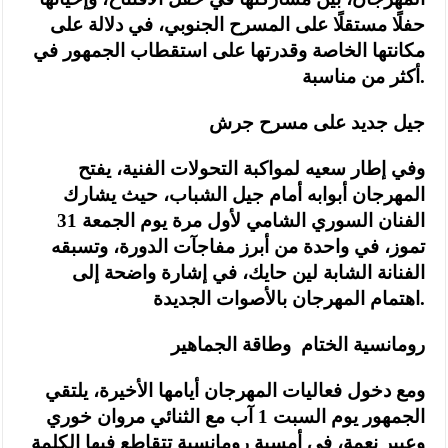
حفلًا مستقلًا على المسرح الجنوبي، في دلالة على
مكانتها الخاصة وقدرتها على استقطاب الجمهور في
أكثر من مناسبة.
جيل جديد على مسرح جرش
وفي إطار سعيه لمواكبة التحولات الفنية، يفتح
المهرجان أبوابه أمام جيل الشباب، حيث يشارك
الفنان السوري الشامي لأول مرة يوم الجمعة 31
تموز، في واحدة من أبرز مفاجآت الدورة، وتسبقه
الفنانة الشابة لين حايك، في إشارة واضحة إلى
اهتمام المهرجان بالأصوات الجديدة.
رومانسية الختام وطاقة الجماهير
ومع دخول فعاليات المهرجان أيامها الأخيرة، يلتقي
الجمهور يوم السبت 1 آب مع الثنائي مروان خوري
وعبير نعمة، في أمسية رومانسية تتقاطع فيها الكلمة