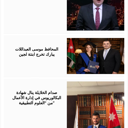
July
24,
2026
المحافظ موسى العبداللات
يبارك تخرج ابنتة لجين
July
23,
2026
صدام الخلايلة ينال شهادة
البكالوريوس في إدارة الأعمال
من “العلوم التطبيقية”