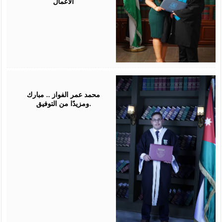
الاعمال
July
16,
2026
محمد عمر الفواز .. مبارك
ومزيدًا من التوفيق.