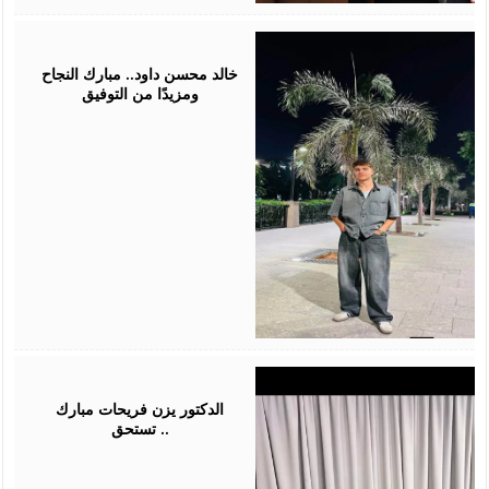
July
30,
2026
خالد محسن داود.. مبارك النجاح
ومزيدًا من التوفيق
July
28,
2026
الدكتور يزن فريحات مبارك
تستحق ..