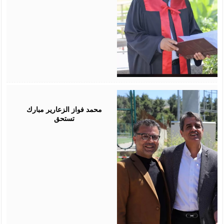
August
03,
2026
محمد فواز الزعارير مبارك
تستحق