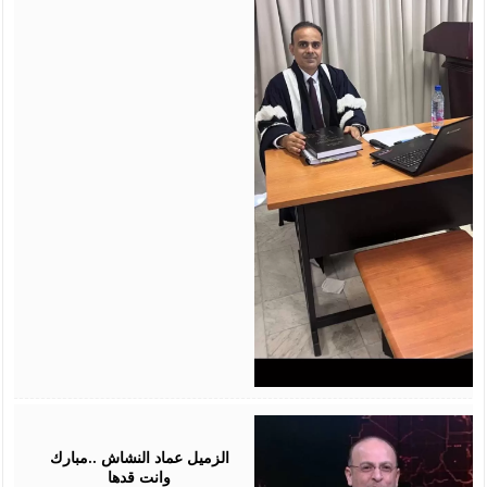
July
28,
2026
الزميل عماد النشاش ..مبارك
وانت قدها