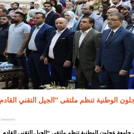
الوطنية تنظم ملتقى “الجيل التقني القادم – NextGen Tech” لتعزيز
Comments
جامعة عجلون الوطنية تنظم ملتقى “الجيل التقني القادم – NextGen Tech” لتعزيز جاهزية الطلبة لسوق