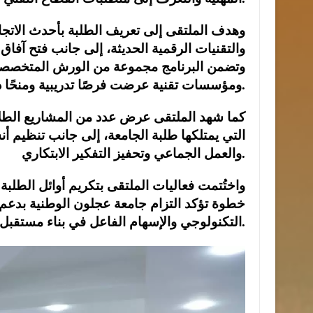
وهدف الملتقى إلى تعريف الطلبة بأحدث الاتج
والتقنيات الرقمية الحديثة، إلى جانب فتح آف
وتضمن البرنامج مجموعة من الورش المتخصصة
ومؤسسات تقنية عرضت فرصًا تدريبية ومنحًا داعمة للطلبة.
كما شهد الملتقى عرض عدد من المشاريع الطلاب
التي يمتلكها طلبة الجامعة، إلى جانب تنظيم أ
والعمل الجماعي وتحفيز التفكير الابتكاري.
واختُتمت فعاليات الملتقى بتكريم أوائل الطلبة
خطوة تؤكد التزام جامعة عجلون الوطنية بدعم ا
التكنولوجي والإسهام الفاعل في بناء مستقبل رقمي أكثر تطورًا.