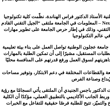
ة الأستاذ الدكتور فراس الهناندة، نظّمت كلية تكنولوجيا
المعلومات في الجامعة ملتقى “الجيل التقني القادم – NextGen Tech”، بمشاركة واسعة من الطلبة وعدد
لتقني، وذلك في إطار حرص الجامعة على تطوير مهارات
ن جامعة عجلون الوطنية تواصل العمل على بناء بيئة تعليمية
لبات المستقبل، مشيرًا إلى أن تمكين الطلبة بالمهارات
اهزيتهم لسوق العمل ورفع قدرتهم على المنافسة محليًا
عة والقطاعات المختلفة في دعم الابتكار، وتوفير مساحات
 الدكتور باجس الجنيدي أن الملتقى يأتي انسجامًا مع رؤية
 وربط الجانب الأكاديمي بالتطبيق العملي، مؤكدًا أن الكلية
 والتميّز، تتيح للطلبة فرصًا حقيقية للتفاعل مع الخبرات