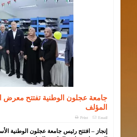
جامعة عجلون الوطنية تفتتح معرض ال
المؤلف
Print
Email
إنجاز – افتتح رئيس جامعة عجلون الوطنية الأس