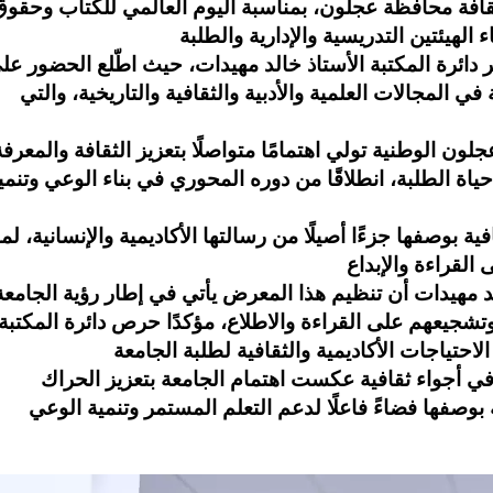
 ثقافة محافظة عجلون، بمناسبة اليوم العالمي للكتاب وحقو
دائرة المكتبة الأستاذ خالد مهيدات، حيث اطّلع الحضور عل
المجالات العلمية والأدبية والثقافية والتاريخية، والتي
لون الوطنية تولي اهتمامًا متواصلًا بتعزيز الثقافة والمعرفة
اة الطلبة، انطلاقًا من دوره المحوري في بناء الوعي وتنمي
ة بوصفها جزءًا أصيلًا من رسالتها الأكاديمية والإنسانية، لما
لد مهيدات أن تنظيم هذا المعرض يأتي في إطار رؤية الجامعة
وتشجيعهم على القراءة والاطلاع، مؤكدًا حرص دائرة المكتبة
، في أجواء ثقافية عكست اهتمام الجامعة بتعزيز الحراك
 بوصفها فضاءً فاعلًا لدعم التعلم المستمر وتنمية الوعي