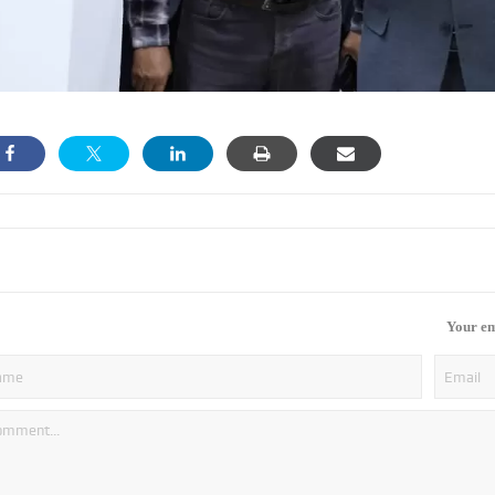
Your em