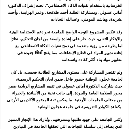
الخرسانية باستخدام تقنيات الذكاء الاصطناعي”، تحت إشراف الدكتورة
أماني عسولي، وبمشاركة الطلبة أحمد طلافحة، وعمر الهزايمة، وأحمد
شريدة، وهاشم المومني، وعبدالله النجادات.
وقد عكس المشروع التوجه الواضح للجامعة نحو دعم الاستدامة البيئية
والابتكار التقني، حيث حاز على إشادة واسعة من لجان التحكيم، نظرًا
لما يطرحه من رؤية متقدمة في دمج تقنيات الذكاء الاصطناعي مع
إعادة تدوير المواد في قطاع الإنشاءات، مما يفتح آفاقًا جديدة في
تطوير مواد بناء أكثر كفاءة واستدامة.
ولم تقتصر المشاركة على مستوى المشاريع الطلابية فحسب، بل كان
لجامعة عجلون الوطنية حضور فاعل ضمن لجان التحكيم الرسمية،
حيث شاركت الدكتورة أماني عسولي في تقييم المشاريع الريادية ضمن
محور السلامة العامة والجودة، إلى جانب نخبة من الأساتذة والخبراء
من مختلف الجامعات الأردنية، ما يعكس ثقة المجتمع الأكاديمي الأردني
بكفاءة الكوادر التدريسية في جامعة عجلون الوطنية.
وتُثني الجامعة على جهود طلبتها ومشرفتهم، وتُبارك هذا الإنجاز المتميز
الذي يضاف إلى سلسلة النجاحات التي تحققها الجامعة في الميادين