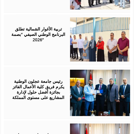
August
01,
2026
تربية الأغوار الشمالية تطلق
البرنامج الوطني الصيفي “بصمة
2026”
July
29,
2026
رئيس جامعة عجلون الوطنية
يكرم فريق كلية الأعمال الفائز
بجائزة أفضل حلول لإدارة
المشاريع على مستوى المملكة
July
28,
2026