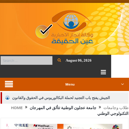
August 06, 2026
Menu
الجيش يفتح باب التجنيد لحملة البكالوريوس في الحقوق والقانون
طلاب وجامعات
جامعة عجلون الوطنية تتألق في المهرجان
HOME
بيان اجتماع عمّان:دعم الوصاية الهاشمية التاريخية على المقدسات
التكنولوجي الوطني
الإسلامية والمسيحية