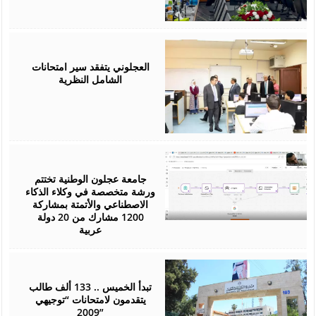
July
26,
2026
العجلوني يتفقد سير امتحانات
الشامل النظرية
July
25,
2026
جامعة عجلون الوطنية تختتم
ورشة متخصصة في وكلاء الذكاء
الاصطناعي والأتمتة بمشاركة
1200 مشارك من 20 دولة
عربية
July
22,
2026
تبدأ الخميس .. 133 ألف طالب
يتقدمون لامتحانات “توجيهي
2009”