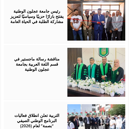
August
02,
2026
رئيس جامعة عجلون الوطنية
يفتتح بازارًا حزبيًا وسياسيًا لتعزيز
مشاركة الطلبة في الحياة العامة
August
01,
2026
مناقشة رسالة ماجستير في
قسم اللغة العربية بجامعة
عجلون الوطنية
August
01,
2026
التربية تعلن انطلاق فعاليات
البرنامج الوطني الصيفي
“بصمة” لعام (2026)