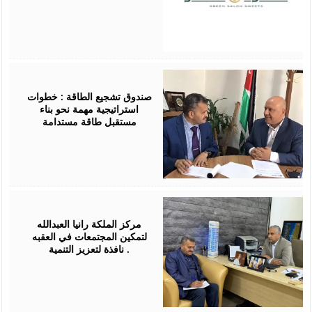
June
29,
2025
صندوق تشجيع الطاقة : خطوات
استراتيجية مهمة نحو بناء
مستقبل طاقة مستدامة
July
20,
2024
مركز الملكة رانيا العبدالله
لتمكين المجتمعات في العقبه
نافذة لتعزيز التنمية .