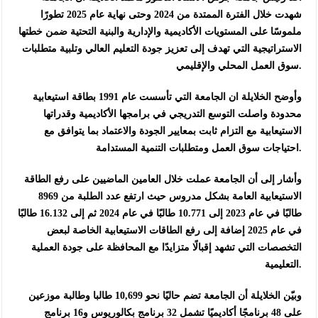
شهدت خلال الفترة الممتدة من 2024 وحتى نهاية عام 2025 تطورًا
ملموسًا على المستويات الأكاديمية والإدارية والبنية التحتية ضمن خطتها
الاستراتيجية التي تهدف إلى تعزيز جودة التعليم العالي وتلبية متطلبات
سوق العمل المحلي والإقليمي.
وأوضح الخلايلة ان الجامعة التي تأسست عام 1991 بطاقة استيعابية
محدودة واصلت التوسع التدريجي في برامجها الأكاديمية وقدراتها
الاستيعابية مع التزام ثابت بمعايير الجودة والاعتماد بما يتوافق مع
احتياجات سوق العمل ومتطلبات التنمية المستدامة.
وأشار إلى أن الجامعة عملت خلال العامين الماضيين على رفع الطاقة
الاستيعابية العامة بشكل مدروس حيث ارتفع عدد الطلبة من 8969
طالبًا في عام 2023 إلى 10.771 طالبًا في عام 2024 ثم إلى 16.132 طالبًا
في عام 2025 إضافة إلى رفع الطاقات الاستيعابية الخاصة لبعض
التخصصات التي تشهد إقبالًا متزايدًا مع المحافظة على جودة العملية
التعليمية.
وبيّن الخلايلة أن الجامعة تضم حاليًا نحو 10,699 طالبا وطالبة موزعين
على 48 برنامجًا أكاديميًا تشمل 32 برنامج بكالوريوس و16 برنامج