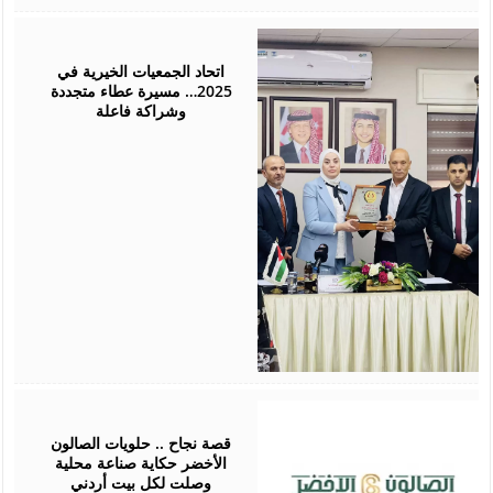
January
01,
2026
اتحاد الجمعيات الخيرية في
2025… مسيرة عطاء متجددة
وشراكة فاعلة
November
24,
2025
قصة نجاح .. حلويات الصالون
الأخضر حكاية صناعة محلية
وصلت لكل بيت أردني