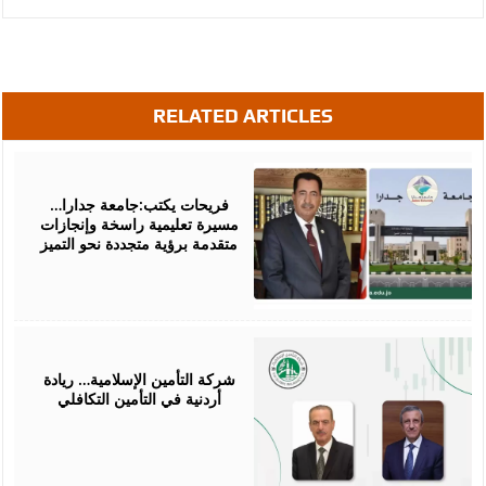
RELATED ARTICLES
March
24,
2026
فريحات يكتب:جامعة جدارا…
مسيرة تعليمية راسخة وإنجازات
متقدمة برؤية متجددة نحو التميز
March
12,
2026
شركة التأمين الإسلامية… ريادة
أردنية في التأمين التكافلي