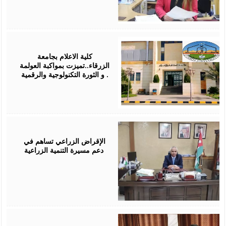
January
09,
2024
كلية الاعلام بجامعة
الزرقاء..تميزت بمواكبة العولمة
و الثورة التكنولوجية والرقمية .
January
07,
2024
الإقراض الزراعي تساهم في
دعم مسيرة التنمية الزراعية
November
06,