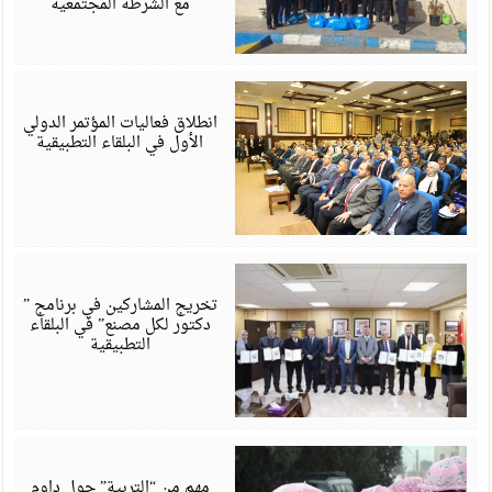
مع الشرطة المجتمعية
م
4
انطلاق فعاليات المؤتمر الدولي
الأول في البلقاء التطبيقية
ف
4
تخريج المشاركين في برنامج ”
دكتور لكل مصنع” في البلقاء
التطبيقية
ي
4
مهم من “التربية” حول داوم