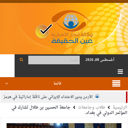
أغسطس 08, 2026
قائمة
الأردن يدين الاعتداء الإيراني على ناقلة إماراتية في هرمز
الرئيسية
طلاب وجامعات
جامعة الحسين بن طلال تشارك في
الصحة: 1257 شهيدا بغزة منذ وقف النار
المؤتمر الدولي في بغداد.
والدة الزميل أنس المجالي في ذمة الله