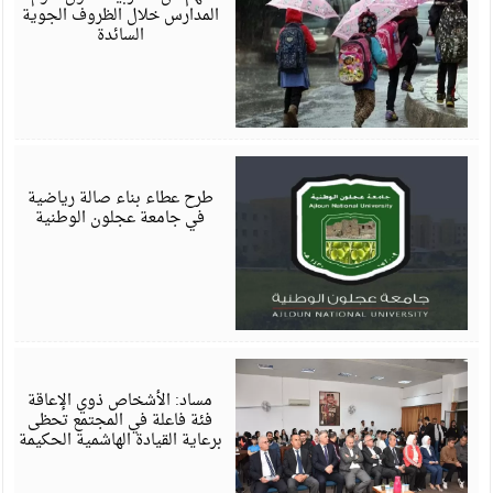
المدارس خلال الظروف الجوية
السائدة
ن
3
طرح عطاء بناء صالة رياضية
في جامعة عجلون الوطنية
ن
3
مساد: الأشخاص ذوي الإعاقة
فئة فاعلة في المجتمع تحظى
برعاية القيادة الهاشمية الحكيمة