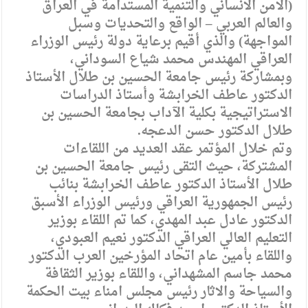
(الامن الانساني والتنمية المستدامة في العراق
والعالم العربي – الواقع والتحديات وسبل
المواجهة) والذي أقيم برعاية دولة رئيس الوزراء
العراقي المهندس محمد شياع السوداني،
وبمشاركة رئيس جامعة الحسين بن طلال الأستاذ
الدكتور عاطف الخرابشة وأستاذ الدراسات
الاستراتيجية بكلية الآداب بجامعة الحسين بن
طلال الدكتور حسن الدعجه.
وتم خلال المؤتمر عقد العديد من اللقاءات
المشتركة، حيث التقى رئيس جامعة الحسين بن
طلال الأستاذ الدكتور عاطف الخرابشة بنائب
رئيس الجمهورية العراقي ورئيس الوزراء الأسبق
الدكتور عادل عبد المهدي، كما تم اللقاء بوزير
التعليم العالي العراقي الدكتور نعيم العبودي،
واللقاء بأمين عام اتحاد المؤرخين العرب الدكتور
محمد جاسم المشهداني، واللقاء بوزير الثقافة
والسياحة والاثار رئيس مجلس امناء بيت الحكمة