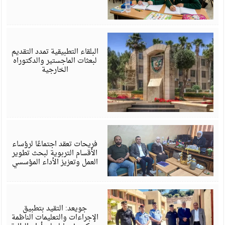
ي
6
البلقاء التطبيقية تمدد التقديم
لبعثات الماجستير والدكتوراه
الخارجية
ي
6
فريحات تعقد اجتماعًا لرؤساء
الأقسام التربوية لبحث تطوير
العمل وتعزيز الأداء المؤسسي
ي
6
جويعد: التقيد بتطبيق
الإجراءات والتعليمات الناظمة