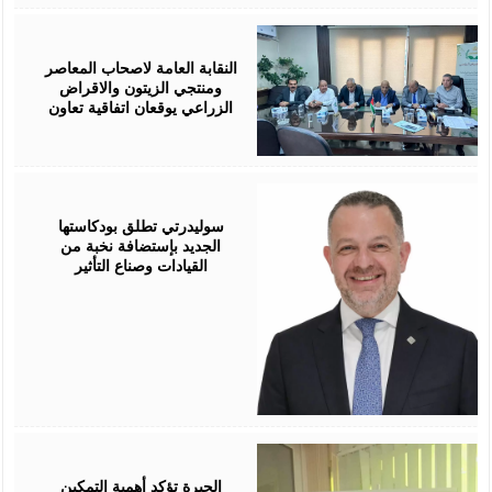
August
05,
2026
النقابة العامة لاصحاب المعاصر
ومنتجي الزيتون والاقراض
الزراعي يوقعان اتفاقية تعاون
August
05,
2026
سوليدرتي تطلق بودكاستها
الجديد بإستضافة نخبة من
القيادات وصناع التأثير
August
05,
2026
الجبرة تؤكد أهمية التمكين