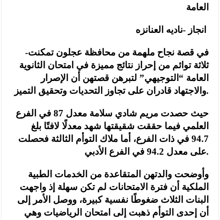
العامة
انجاز -ناديه العنانزه
-في قصة نجاح ملهمة من محافظة عجلون تمكنت
ثلاثة توائم من إحراز نتائج مميزة في امتحان الثانوية
العامة “التوجيهي” لتبرهن قصتهن أن الإصرار
والاجتهاد قادران على تجاوز التحديات وتحقيق التميز.
حيث حصدت مريم شادي سلامة معدل 87 في الفرع
العلمي فيما حققت شقيقتها شهد معدلًا لافتًا بلغ
94.7 في ذات الفرع، أما ملاك التوأم الثالثة فحصلت
على معدل 94.2 في الفرع الأدبي.
وأوضحت والدتهن المتقاعدة من الخدمات الطبية
الملكية أن فترة الامتحانات لم تكن سهلة إذ واجهت
البنات الثلاث ضغوطًا نفسية كبيرة، ووصل الأمر إلى
أن إحدى التوأم ذهبت إلى امتحان الرياضيات وهي