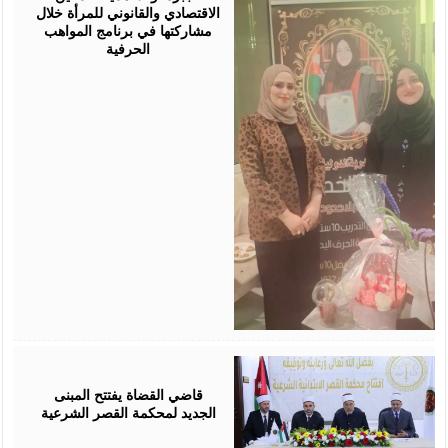
الاقتصادي والقانوني للمرأة خلال
مشاركتها في برنامج المواهب
الحرفية
August
05,
2026
قاضي القضاة يفتتح المبنى
الجديد لمحكمة القصر الشرعية