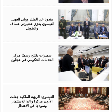
August
06,
2026
مندوبا عن الملك وولي العهد..
العيسوي يعزي عشيرتي عساف
والطويل
August
06,
2026
سميرات يفتتح رسميًا مركز
الخدمات الحكومي في عجلون
August
06,
2026
العيسوي: الرؤية الملكية جعلت
الأردن مركزا واعدا للاستثمار
ونموذجا في الاعتدال