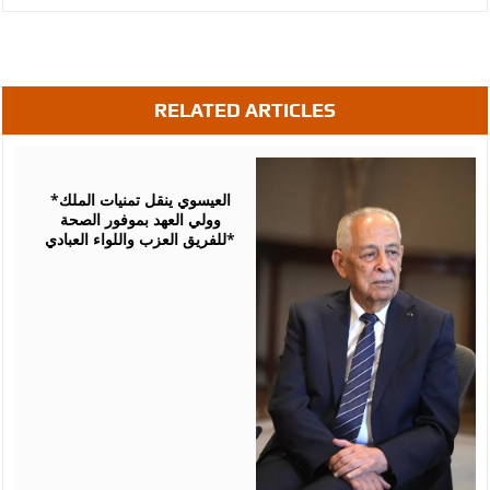
RELATED ARTICLES
August
06,
2026
*العيسوي ينقل تمنيات الملك
وولي العهد بموفور الصحة
للفريق العزب واللواء العبادي*