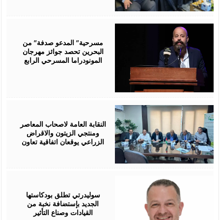
August
06,
2026
مسرحية” المدعو صدفة” من
البحرين تحصد جوائز مهرجان
المونودراما المسرحي الرابع
August
05,
2026
النقابة العامة لاصحاب المعاصر
ومنتجي الزيتون والاقراض
الزراعي يوقعان اتفاقية تعاون
August
05,
2026
سوليدرتي تطلق بودكاستها
الجديد بإستضافة نخبة من
القيادات وصناع التأثير