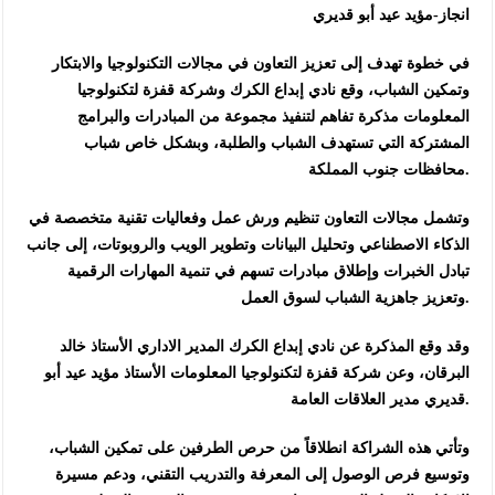
انجاز-مؤيد عيد أبو قديري
في خطوة تهدف إلى تعزيز التعاون في مجالات التكنولوجيا والابتكار
وتمكين الشباب، وقع نادي إبداع الكرك وشركة قفزة لتكنولوجيا
المعلومات مذكرة تفاهم لتنفيذ مجموعة من المبادرات والبرامج
المشتركة التي تستهدف الشباب والطلبة، وبشكل خاص شباب
محافظات جنوب المملكة.
وتشمل مجالات التعاون تنظيم ورش عمل وفعاليات تقنية متخصصة في
الذكاء الاصطناعي وتحليل البيانات وتطوير الويب والروبوتات، إلى جانب
تبادل الخبرات وإطلاق مبادرات تسهم في تنمية المهارات الرقمية
وتعزيز جاهزية الشباب لسوق العمل.
وقد وقع المذكرة عن نادي إبداع الكرك المدير الاداري الأستاذ خالد
البرقان، وعن شركة قفزة لتكنولوجيا المعلومات الأستاذ مؤيد عيد أبو
قديري مدير العلاقات العامة.
وتأتي هذه الشراكة انطلاقاً من حرص الطرفين على تمكين الشباب،
وتوسيع فرص الوصول إلى المعرفة والتدريب التقني، ودعم مسيرة