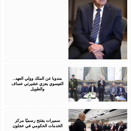
August
06,
2026
مندوبا عن الملك وولي العهد..
العيسوي يعزي عشيرتي عساف
والطويل
August
06,
2026
سميرات يفتتح رسميًا مركز
الخدمات الحكومي في عجلون