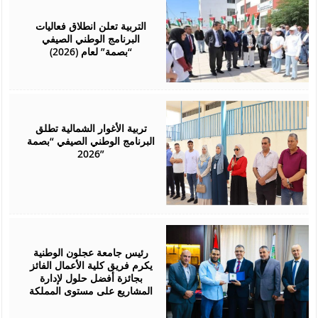
August
01,
2026
التربية تعلن انطلاق فعاليات
البرنامج الوطني الصيفي
“بصمة” لعام (2026)
August
01,
2026
تربية الأغوار الشمالية تطلق
البرنامج الوطني الصيفي “بصمة
2026”
July
29,
2026
رئيس جامعة عجلون الوطنية
يكرم فريق كلية الأعمال الفائز
بجائزة أفضل حلول لإدارة
المشاريع على مستوى المملكة