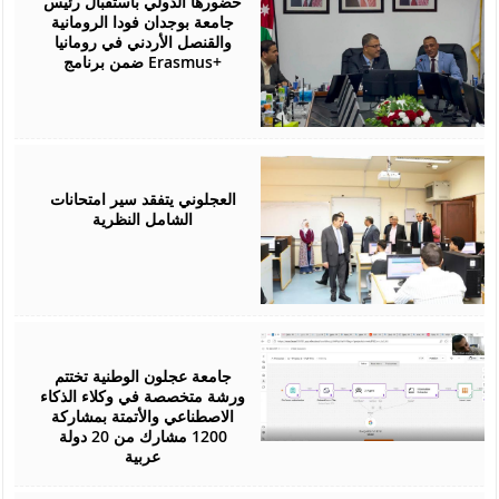
حضورها الدولي باستقبال رئيس
جامعة بوجدان فودا الرومانية
والقنصل الأردني في رومانيا
ضمن برنامج Erasmus+
July
26,
2026
العجلوني يتفقد سير امتحانات
الشامل النظرية
July
25,
2026
جامعة عجلون الوطنية تختتم
ورشة متخصصة في وكلاء الذكاء
الاصطناعي والأتمتة بمشاركة
1200 مشارك من 20 دولة
عربية