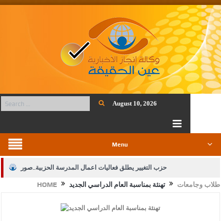
August 10, 2026
Menu
حزب التغيير يطلق فعاليات اعمال المدرسة الحزبية..صور
طلاب وجامعات
تهنئة بمناسبة العام الدراسي الجديد
HOME
الجيش يفتح باب التجنيد لحملة البكالوريوس في الحقوق والقانون
بيان اجتماع عمّان:دعم الوصاية الهاشمية التاريخية على المقدسات