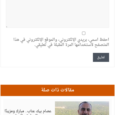
احفظ اسمي، بريدي الإلكتروني، والموقع الإلكتروني في هذا
المتصفح لاستخدامها المرة المقبلة في تعليقي.
مقالات ذات صلة
أ
6
عصام بيك عناب.. مبارك ومزيدًا