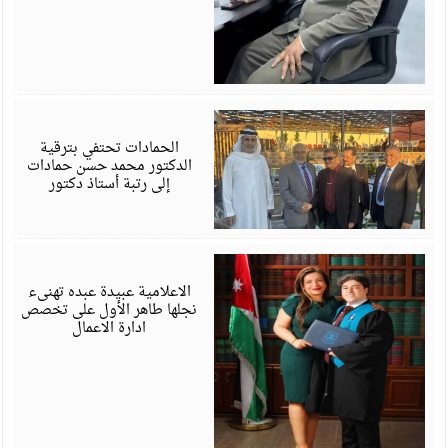
ي
6
الحمادات تحتفي بترقية
الدكتور محمد حسن حمادات
إلى رتبة أستاذ دكتور
ي
6
الاعلامية عبيدة عبده تهنىء
نجلها طاهر الأول على تخصص
ادارة الاعمال