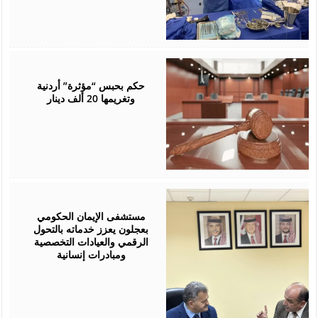
June
01,
2026
حكم بحبس “مؤثرة” أردنية
وتغريمها 20 ألف دينار
May
28,
2026
مستشفى الإيمان الحكومي
بعجلون يعزز خدماته بالتحول
الرقمي والعيادات التخصصية
ومبادرات إنسانية