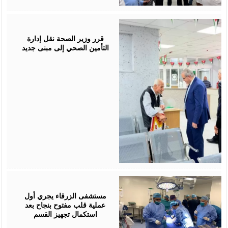
June
09,
2026
قرر وزير الصحة نقل إدارة
التأمين الصحي إلى مبنى جديد
June
01,
2026
مستشفى الزرقاء يجري أول
عملية قلب مفتوح بنجاح بعد
استكمال تجهيز القسم