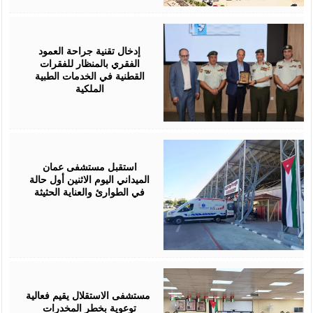
June
29,
2026
إدخال تقنية جراحة العمود
الفقري بالمنظار للفقرات
القطنية في الخدمات الطبية
الملكية
June
29,
2026
استقبل مستشفى عمان
الميداني اليوم الاثنين أول حالة
في الطوارئ والعناية الحثيثة
June
24,
2026
‏ مستشفى الاستقلال يقيم فعالية
توعوية بخطر المخدرات