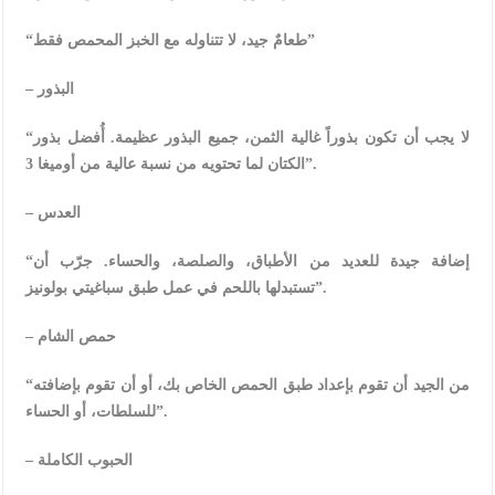
“طعامٌ جيد، لا تتناوله مع الخبز المحمص فقط”
– البذور
“لا يجب أن تكون بذوراً غالية الثمن، جميع البذور عظيمة. أُفضل بذور
الكتان لما تحتويه من نسبة عالية من أوميغا 3”.
– العدس
“إضافة جيدة للعديد من الأطباق، والصلصة، والحساء. جرّب أن
تستبدلها باللحم في عمل طبق سباغيتي بولونيز”.
– حمص الشام
“من الجيد أن تقوم بإعداد طبق الحمص الخاص بك، أو أن تقوم بإضافته
للسلطات، أو الحساء”.
– الحبوب الكاملة