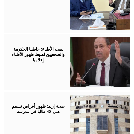
May
12,
2026
نقيب الأطباء: خاطبنا الحكومة
والصحفيين لضبط ظهور الأطباء
إعلاميا
May
07,
2026
صحة إربد: ظهور أعراض تسمم
على 48 طالبا في مدرسة