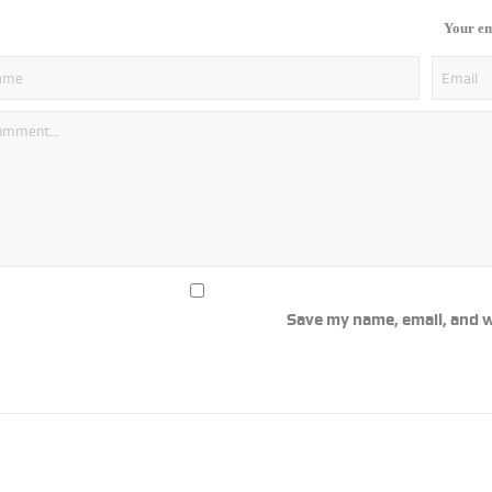
Your em
Save my name, email, and w