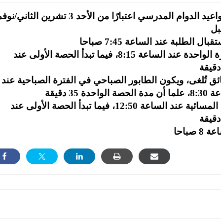
إنجاز-أعلنت وزارة التربية والتعليم عن تعديل مواعيد الدوام المدرسي اعتبارًا من الأحد 3 تشرين
ويبدأ الطابور الصباحي في دوام المدارس الفترة الواحدة عند الساعة 8:15، فيما تبدأ الحصة الأولى عند
 مدارس الفترتين، فإن استراحة الـ 5 دقائق تُلغى، ويكون الطابور الصباحي في الفترة الصباحية عند
وفي الفترة المسائية، يكون الطابور في الفترة المسائية عند الساعة 12:50، فيما تبدأ الحصة الأولى عند