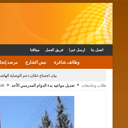
اتصل بنا
ارسل خبرا
فريق العمل
ميثاقنا
وظائف شاغرة
نبض الشارع
مرصد إنجا
بيان اجتماع عمّان:دعم الوصاية الهاش
طلاب وجامعات
تعديل مواعيد بدء الدوام المدرسي الأحد
ME
دعوة المكلفين بخدمة العلم (الدفعة الثالثة) إلى مراجعة م
القاضي محمود أحمد فريحات.. مبا