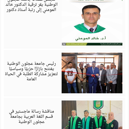
الوطنية يقر ترقية الدكتور خالد
المومني إلى رتبة أستاذ دكتور
أ
6
رئيس جامعة عجلون الوطنية
يفتتح بازارًا حزبيًا وسياسيًا
لتعزيز مشاركة الطلبة في الحياة
العامة
أ
6
مناقشة رسالة ماجستير في
قسم اللغة العربية بجامعة
عجلون الوطنية