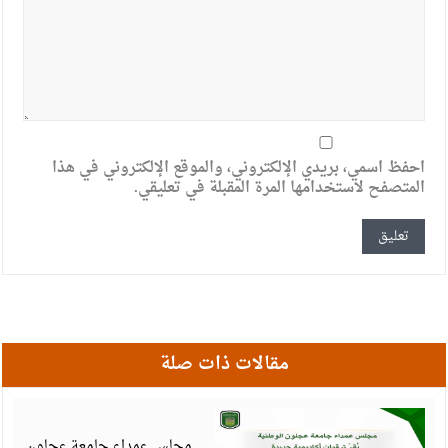
احفظ اسمي، بريدي الإلكتروني، والموقع الإلكتروني في هذا
المتصفح لاستخدامها المرة المقبلة في تعليقي.
مقالات ذات صلة
أ
6
مجلس عمداء جامعة عجلون