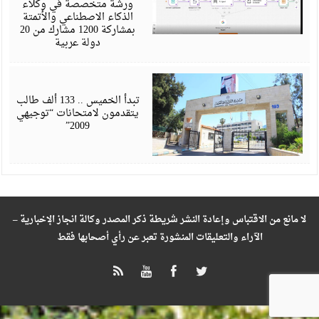
ورشة متخصصة في وكلاء
الذكاء الاصطناعي والأتمتة
بمشاركة 1200 مشارك من 20
دولة عربية
ي
6
تبدأ الخميس .. 133 ألف طالب
يتقدمون لامتحانات “توجيهي
2009”
لا مانع من الاقتباس وإعادة النشر شريطة ذكر المصدر وكالة انجاز الإخبارية –
الآراء والتعليقات المنشورة تعبر عن رأي أصحابها فقط