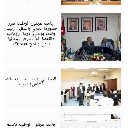
ي
6
جامعة عجلون الوطنية تعزز
حضورها الدولي باستقبال رئيس
جامعة بوجدان فودا الرومانية
والقنصل الأردني في رومانيا
ضمن برنامج Erasmus+
ي
6
العجلوني يتفقد سير امتحانات
الشامل النظرية
ي
6
جامعة عجلون الوطنية تختتم