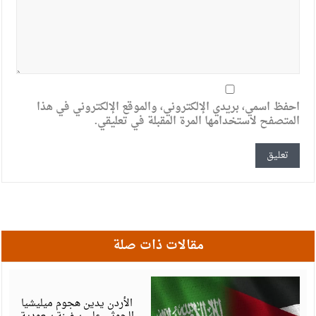
احفظ اسمي، بريدي الإلكتروني، والموقع الإلكتروني في هذا
المتصفح لاستخدامها المرة المقبلة في تعليقي.
مقالات ذات صلة
ي
6
الأردن يدين هجوم ميليشيا