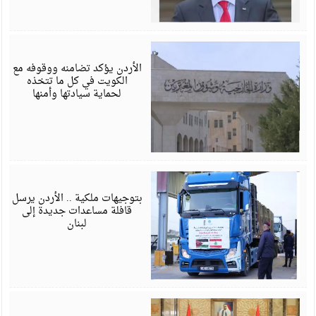
أ
6
الأردن يؤكد تضامنه ووقوفه مع
الكويت في كل ما تتخذه
لحماية سيادتها وأمنها
أ
6
بتوجيهات ملكية .. الأردن يرسل
قافلة مساعدات جديدة إلى
لبنان
أ