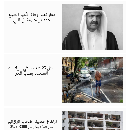
ي
6
قطر تعلن وفاة الأمير الشيخ
حمد بن خليفة آل ثاني
ي
6
مقتل 25 شخصا في الولايات
المتحدة بسبب الحر
ي
6
ارتفاع حصيلة ضحايا الزلزالين
في فنزويلا إلى 3000 وفاة