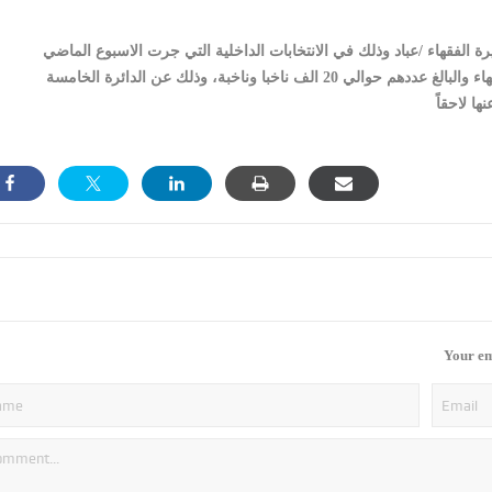
Your em