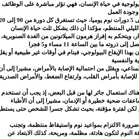
بيولوجية في حياة الإنسان، فهي تؤثر مباشرة على الوظائف
ولفت الطراونة إلى أن الشخص يحتاج إلى 4 إلى 5 دورات ن
ار، ويتحكم به إفراز هرمون الميلاتونين من الغدة الصنوبرية،
هذا الإيقاع البيولوجي، فينام في أوقات غير طبيعية أو يقل
 المناعي، ويقلل من احتمالية الإصابة بالأمراض، مشيرا إلى أن
لإصابة بأمراض القلب، وارتفاع الضغط، والأمراض الصدرية
 هناك استعمال جائر لها من قبل البعض، إذ يجب أن تستخدم
فات صحية خطيرة أو الإدمان، مشيرا إلى أن الأطباء
وم لكن لفترة مؤقتة، بحيث تشكل جسرا للشخص حتى يستطي
 ضرورة الالتزام بمواعيد نوم واستيقاظ منتظمة، وتجنب
ة النوم لتكون هادئة، مظلمة، ومريحة، كذلك الابتعاد عن