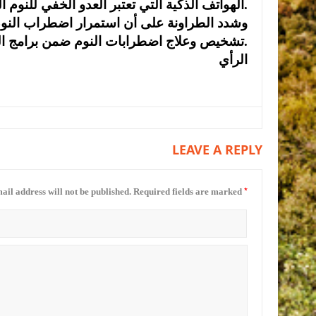
الهواتف الذكية التي تعتبر العدو الخفي للنوم العميق.
وشدد الطراونة على أن استمرار اضطراب النو
تشخيص وعلاج اضطرابات النوم ضمن برامج التأمين الصحي، لما لها من أثر مباشر على الصحة العامة.
الرأي
LEAVE A REPLY
*
ail address will not be published.
Required fields are marked