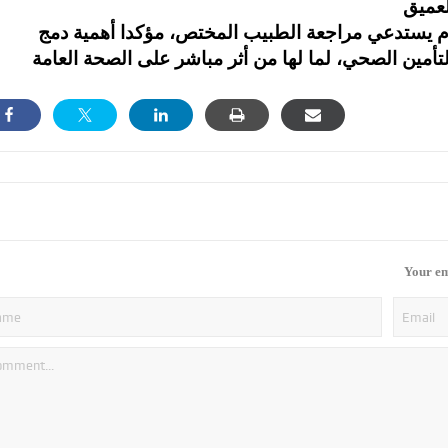
م يستدعي مراجعة الطبيب المختص، مؤكدا أهمية دمج
Your em