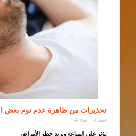
تحذيرات من ظاهرة عدم نوم بعض ا
Print
Email
تؤثر على المناعة وتزيد خطر الأمراض