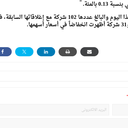
0. بالمئة.
وبمقارنة أسعار الإغلاق للشركات المتداولة لهذا اليوم والبالغ عددها 102 شركة مع إغلاقاتها السا
*