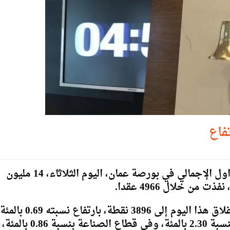
فاع
إنجاز – بلغ حجم التداول الإج- بلغ حجم التداول الإجمالي في بورصة عمان، اليوم الثلاثاء، 14 مليون
وارتفع الرقم القياسي العام لأسعار الأسهم لإغلاق هذا اليوم إلى 3896 نقطة، بارتفاع نسبته 9
إذ ارتفع الرقم القياسي في قطاع الخدمات بنسبة 2.30 بالمئة، وفي قطاع الصناعة بنسبة 0.86 بالمئة،