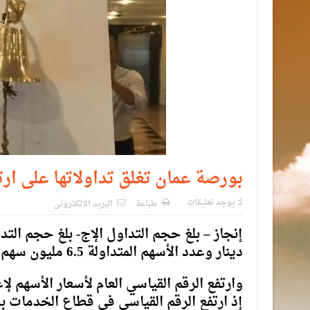
بورصة عمان تغلق تداولاتها على ارت
لا يوجد تعليقات
طباعة
البريد الالكترونى
دينار وعدد الأسهم المتداولة 6.5 مليون سهم، نفذت من خلال 4966 عقدا.