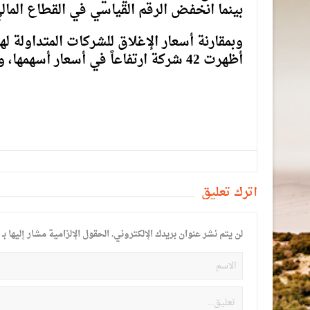
بينما انخفض الرقم القياسي في القطاع المالي بنسبة 13
أظهرت 42 شركة ارتفاعاً في أسعار أسهمها، و31 شركة أظهرت انخفاضاً في أسعار أسهمها.
أترك تعليق
لن يتم نشر عنوان بريدك الإلكتروني.
الحقول الإلزامية مشار إليها بـ