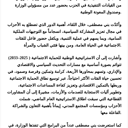
من القيادات التنفيذية في الحزب بحضور عدد من مسؤولي الوزارة
وصندوق المعونة الوطنية.
وأكدّت بني مصطفى، خلال اللقاء، أهمية الدور الذي تضطلع به الأحزاب
في مجال تعزيز المشاركة السياسية، انسجاماً مع التوجيهات الملكية
السامية، وبما يسهم في عملية التنمية، ويكفل حضور فاعل للفئات
الاجتماعية في الحياة العامة، ومن بينها فئتي الشباب والمرأة.
وأشارت إلى أن الاستراتيجية الوطنية للحماية الاجتماعية ( 2025–2033)
تتوائم بصورة أساسية مع مسارات التحديث السياسي والاقتصادي
والإداري، وتسهم بمحاورها الأربعة، كرامة وتمكين وفرصة وصمود، في
تحسين حياة الفئات الأكثر احتياجاً، عبر توسيع نطاق الحماية الاجتماعية
وربطها بالتمكين الاقتصادي وتعزيز كفاءة المساعدات الاجتماعية،
وتطوير آليات الاستجابة للصدمات والأزمات، مشيرةً إلى أن المشاورات
القطاعية التي سبقت اطلاق الاستراتيجية العام الماضي، شملت
الأحزاب ومؤسسات المجتمع المدني، إيماناً بأهمية التعاون والشراكة
الفاعلة معها.
كما استعرضت بني مصطفى عدداً من البرامج التي تنفذها الوزارة، في