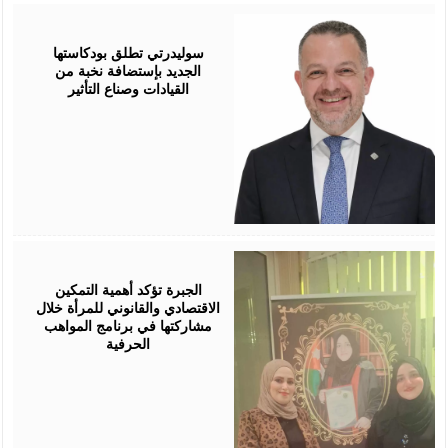
August
05,
2026
سوليدرتي تطلق بودكاستها
الجديد بإستضافة نخبة من
القيادات وصناع التأثير
August
05,
2026
الجبرة تؤكد أهمية التمكين
الاقتصادي والقانوني للمرأة خلال
مشاركتها في برنامج المواهب
الحرفية