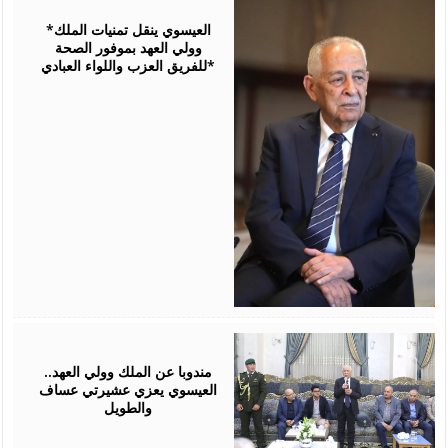
06,
2026
*العيسوي ينقل تمنيات الملك
وولي العهد بموفور الصحة
للفريق العزب واللواء العبادي*
August
06,
2026
مندوبا عن الملك وولي العهد..
العيسوي يعزي عشيرتي عساف
والطويل