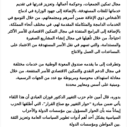
مجال تمكين الجمعيات، وحوكمة أعمالها، وتعزيز قدرتها في تقديم
خدماتها للفئات المستهدفة، بالإضافة إلى جهود الوزارة في ادماج
الأشخاص ذوي الإعاقة ضمن أسرهم ومجتمعاتهم، من خلال التوسع في
الخدمات الدامجة والمتكاملة المقدمة لهم، في مختلف أنحاء المملكة،
بالإضافة إلى البرامج المنفذة في مجال التمكين الاقتصادي للأسر الأكثر
احتياجاً، من خلال تأهيلها في مجال إنشاء المشاريع الصغيرة
والمستدامة، والتي تسهم في نقل الأسر المستهدفة من الاعتماد على
المساعدات الى العمل والانتاج.
وتطرقت إلى ما يقدمه صندوق المعونة الوطنية من خدمات مختلفة
في مجال الدعم النقدي والتمكين الاقتصادي للأسر المنتفعة، من خلال
معادلة استهداف محوسبة ومربوطة مع عدد من الجهات الرسمية،
ومبنية على أسس ومعايير محددة.
بدوره، قال أمين عام حزب التغيير الدكتور فوزان العبادي أن هذا اللقاء
يأتي ضمن مبادرة “حوار التغيير مع صناع القرار”، التي أطلقها الحزب
إيماناً منه بأن الحوار المسؤول بين مؤسسات الدولة والأحزاب
السياسية يشكل أحد أهم أدوات تطوير السياسات العامة وتعزيز الثقة
بين المواطن ومؤسسات الدولة.