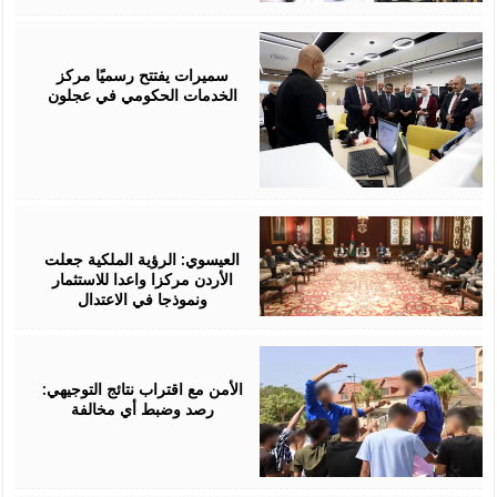
August
06,
2026
سميرات يفتتح رسميًا مركز
الخدمات الحكومي في عجلون
August
06,
2026
العيسوي: الرؤية الملكية جعلت
الأردن مركزا واعدا للاستثمار
ونموذجا في الاعتدال
August
06,
2026
الأمن مع اقتراب نتائج التوجيهي:
رصد وضبط أي مخالفة