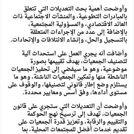
وأوضحت أهمية بحث التعديلات التي تتعلق
بالمبادرات التطوعية، والمنشآت الاجتماعية ذات
العائد الاقتصادي، والمسؤولية المجتمعية،
بالإضافة إلى عدد من الإجراءات المتعلقة
بالتسجيل والحل، وإنشاء الائتلافات والإتحادات.
وأضافت أنه يجري العمل على استحداث آلية
لتصنيف الجمعيات، بهدف تقييمها بصورة
موضوعية، وهو ما سيفضي إلى تحفيز الجمعيات
الناشطة منها وتمكين الجمعيات الناشئة، وهو ما
يستلزم وضع إطار قانوني لتصنيفها، والوقوف على
مستوى أداءها، وفق أسس ومعايير محددة.
وأوضحت أن التعديلات التي ستجري على قانون
الجمعيات، تهدف إلى ترسيخ نهج الحوكمة
والتقييم والرقابة، وتعزيز قدرة الجمعيات على
تقديم خدمات أفضل للمجتمعات المحلية، بما