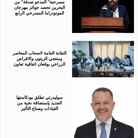
مسرحية” المدعو صدفة” من
البحرين تحصد جوائز مهرجان
المونودراما المسرحي الرابع
August
05,
2026
النقابة العامة لاصحاب المعاصر
ومنتجي الزيتون والاقراض
الزراعي يوقعان اتفاقية تعاون
August
05,
2026
سوليدرتي تطلق بودكاستها
الجديد بإستضافة نخبة من
القيادات وصناع التأثير