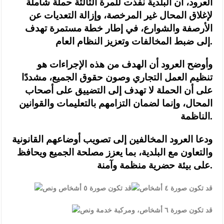
العرود، أن البلدية نفّذت للمرة الثالثة حملة شاملة
لإغلاق المحال غير المرخصة، وإزالة التعديات عن
الأرصفة والشوارع، في إطار خطة مستمرة تهدف
إلى ضبط المخالفات وتعزيز النظام العام.
وأوضح العرود أن الهدف من هذه الإجراءات هو
تنظيم العمل التجاري وصون حقوق الجميع، مشددًا
على أن الحملة لا تهدف إلى التضييق على أصحاب
المحال، وإنما لضمان التزامهم بالتعليمات والقوانين
الناظمة.
ودعا العرود المخالفين إلى تصويب أوضاعهم القانونية
والتعاون مع البلدية، بما يعزز مصلحة الجميع ويحافظ
على بيئة حضرية منظمة وآمنة.