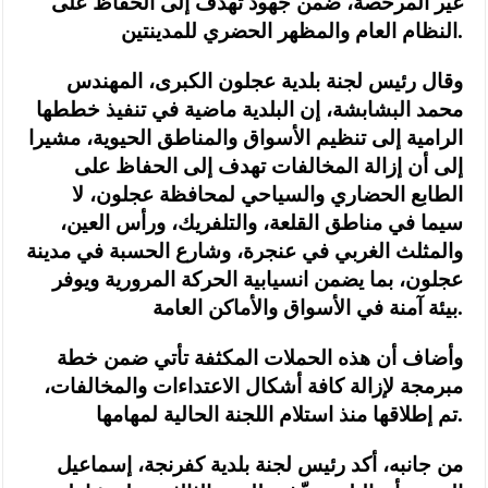
غير المرخصة، ضمن جهود تهدف إلى الحفاظ على
النظام العام والمظهر الحضري للمدينتين.
وقال رئيس لجنة بلدية عجلون الكبرى، المهندس
محمد البشابشة، إن البلدية ماضية في تنفيذ خططها
الرامية إلى تنظيم الأسواق والمناطق الحيوية، مشيرا
إلى أن إزالة المخالفات تهدف إلى الحفاظ على
الطابع الحضاري والسياحي لمحافظة عجلون، لا
سيما في مناطق القلعة، والتلفريك، ورأس العين،
والمثلث الغربي في عنجرة، وشارع الحسبة في مدينة
عجلون، بما يضمن انسيابية الحركة المرورية ويوفر
بيئة آمنة في الأسواق والأماكن العامة.
وأضاف أن هذه الحملات المكثفة تأتي ضمن خطة
مبرمجة لإزالة كافة أشكال الاعتداءات والمخالفات،
تم إطلاقها منذ استلام اللجنة الحالية لمهامها.
من جانبه، أكد رئيس لجنة بلدية كفرنجة، إسماعيل