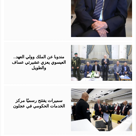
August
06,
2026
مندوبا عن الملك وولي العهد..
العيسوي يعزي عشيرتي عساف
والطويل
August
06,
2026
سميرات يفتتح رسميًا مركز
الخدمات الحكومي في عجلون