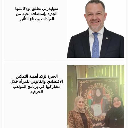
05,
2026
سوليدرتي تطلق بودكاستها
الجديد بإستضافة نخبة من
القيادات وصناع التأثير
August
05,
2026
الجبرة تؤكد أهمية التمكين
الاقتصادي والقانوني للمرأة خلال
مشاركتها في برنامج المواهب
الحرفية