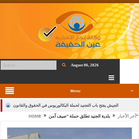
August 06, 2026
Menu
الجيش يفتح باب التجنيد لحملة البكالوريوس في الحقوق والقانون
بلدية الجنيد تطلق حملة “صيف آمن”
آخر الأخبار
HOME
بيان اجتماع عمّان:دعم الوصاية الهاشمية التاريخية على المقدسات
الإسلامية والمسيحية