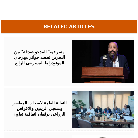
RELATED ARTICLES
August
06,
2026
مسرحية” المدعو صدفة” من
البحرين تحصد جوائز مهرجان
المونودراما المسرحي الرابع
August
05,
2026
النقابة العامة لاصحاب المعاصر
ومنتجي الزيتون والاقراض
الزراعي يوقعان اتفاقية تعاون
August