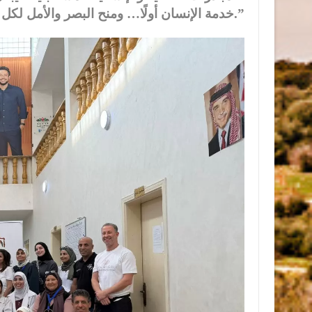
“خدمة الإنسان أولًا… ومنح البصر والأمل لكل من يحتاج.”