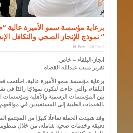
برعاية مؤسسة سمو الأميرة عالية “حمل
نموذج للإنجاز الصحي والتكافل الإنساني “
Print
Email
انجاز-البلقاء – خاص
تقرير منيب عبدالله القضاه
برعاية مؤسسة سمو الأميرة عالية، اختُتمت فعال
البلقاء، والتي جاءت لتكون نموذجًا رائدًا في تق
بين المؤسسات الرسمية والأهلية ومؤسسات الق
الخدمات الطبية إلى المستفيدين في مواقعهم بشكل مباشر وفاعل.
وقد شهدت الحملة تفاعلًا كبيرًا من المجتمع 
دقيقة وخدمات صحية شاملة، من خلال منظومة 