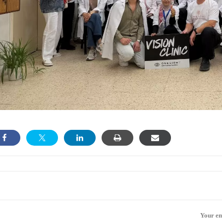
Your em