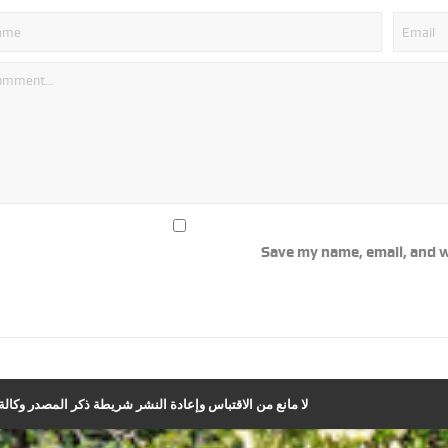
Save my name, email, and w
لا مانع من الاقتباس وإعادة النشر شريطة ذكر المصدر وكالة ا