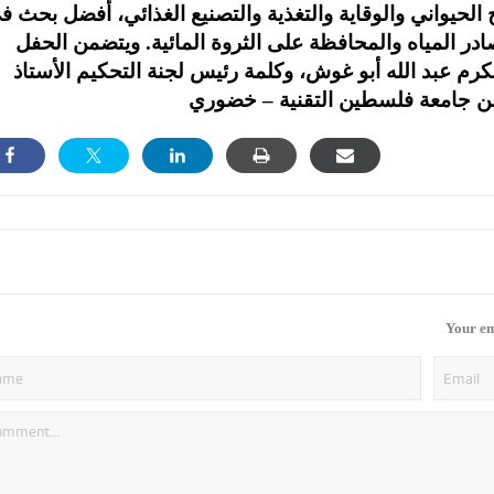
اج الحيواني والوقاية والتغذية والتصنيع الغذائي، أفضل بحث ف
در المياه والمحافظة على الثروة المائية. ويتضمن الحفل
 عبد الله أبو غوش، وكلمة رئيس لجنة التحكيم الأستاذ
Your em