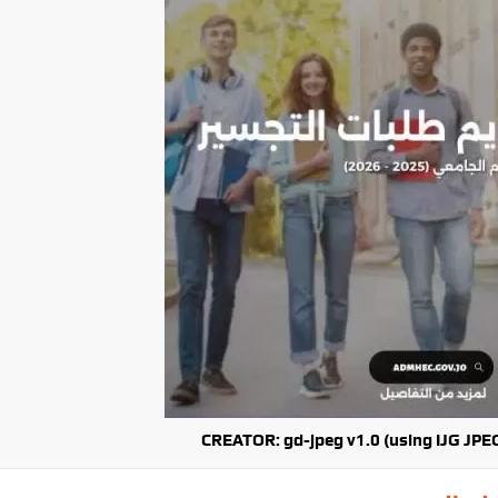
CREATOR: gd-jpeg v1.0 (using IJG JPEG 