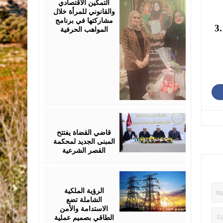
التمكين الاقتصادي
والقانوني للمرأة خلال
مشاركتها في برنامج
3.
المواهب الحرفية
August
05,
2026
قاضي القضاة يفتتح
المبنى الجديد لمحكمة
القصر الشرعية
August
05,
2026
الرؤية الملكية
الشاملة تضع
الاستدامة والأمن
الطاقي بصميم عملية