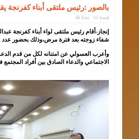
بالصور :رئيس ملتقى أبناء كفرنجة يق
Print
Email
إنجاز-أقام رئيس ملتقى لواء أبناء كفرنجة عبدا
شفاء زوجته بعد فترة مرض،وذلك بحضور عدد من
وأعرب العسولي عن امتنانه لكل من قدم الدعم 
الاجتماعي والدعاء الصادق بين أفراد المجتمع 