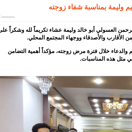
يم وليمة بمناسبة شفاء زوجته
Comments
لرحمن العسولي أبو خالد وليمة عشاء تكريماً لله وشكراً على
 الأقارب والأصدقاء ووجهاء المجتمع المحلي.
والدعاء خلال فترة مرض زوجته، مؤكداً أهمية التضامن
في مثل هذه المناسبات.