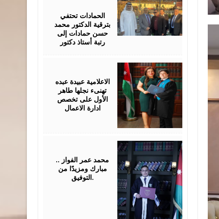
17,
2026
الحمادات تحتفي
بترقية الدكتور محمد
حسن حمادات إلى
رتبة أستاذ دكتور
July
16,
2026
الاعلامية عبيدة عبده
تهنىء نجلها طاهر
الأول على تخصص
ادارة الاعمال
July
16,
2026
محمد عمر الفواز ..
مبارك ومزيدًا من
التوفيق.