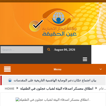
August 06, 2026
Menu
بيان اجتماع عمّان:دعم الوصاية الهاشمية التاريخية على المقدسات
انطلاق معسكر اصدقاء البيئة لشباب عجلون في الطفيلة .
عام
HOME
الإسلامية والمسيحية
الأمن يتلف 16 مليون حبة كبتاجون و1480 كغم مواد مخدرة