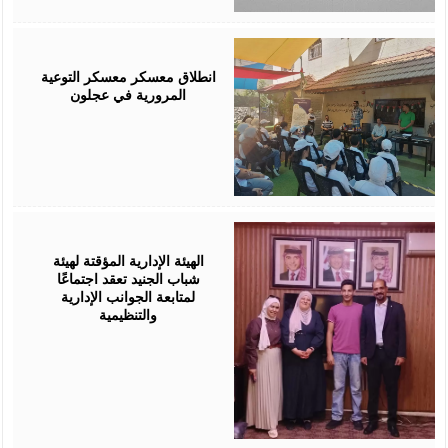
August
04,
2026
انطلاق معسكر معسكر التوعية
المرورية في عجلون
August
04,
2026
الهيئة الإدارية المؤقتة لهيئة
شباب الجنيد تعقد اجتماعًا
لمتابعة الجوانب الإدارية
والتنظيمية