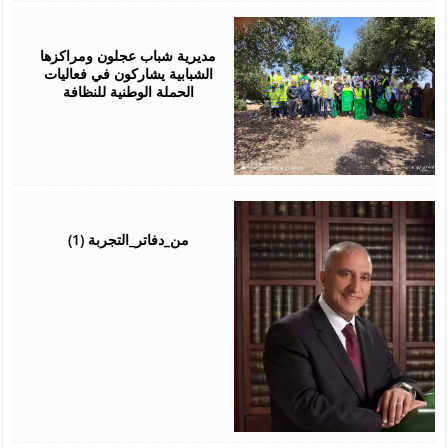
August
04,
2026
مديرية شباب عجلون ومراكزها
الشبابية يشاركون في فعاليات
الحملة الوطنية للنظافة
August
04,
2026
من_دفاتر_التجربة (1)