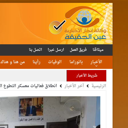
ميثاقنا
فريق العمل
ارسل خبرا
اتصل بنا
الأخبار
بانوراما
الوفيات
رأينا
من هنا و هناك
شريط الأخبار
الرئيسية
آخر الأخبار
انطلاق فعاليات معسكر التطوع 
الأمن يتلف 16 مليون حبة كبتا
القاضي
الملك يتلقى اتصالا هات