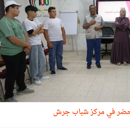
أخضر في مركز شباب جرش