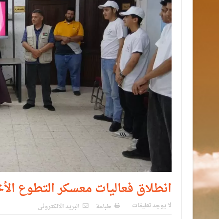
انطلاق فعاليات معسكر التطوع ال
لا يوجد تعليقات
طباعة
البريد الالكترونى