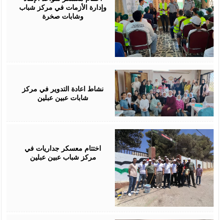
وإدارة الأزمات في مركز شباب
وشابات صخرة
July
30,
2026
نشاط اعادة التدوير في مركز
شابات عبين عبلين
July
29,
2026
اختتام معسكر جداريات في
مركز شباب عبين عبلين