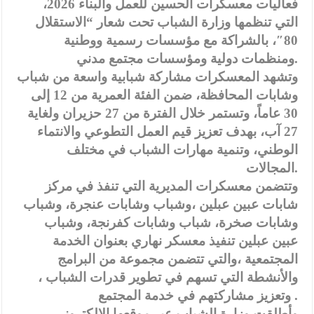
فعاليات معسكرات الحسين للعمل والبناء 2026،
التي تنظمها وزارة الشباب تحت شعار “الاستقلال
80″، بالشراكة مع مؤسسات رسمية ووطنية
ومنظمات دولية ومؤسسات مجتمع مدني.
وتشهد المعسكرات مشاركة شبابية واسعة من شباب
وشابات المحافظة، ضمن الفئة العمرية من 12 إلى
30 عاماً، وتستمر خلال الفترة من 27 حزيران ولغاية
27 آب، بهدف تعزيز قيم العمل التطوعي والانتماء
الوطني، وتنمية مهارات الشباب في مختلف
المجالات.
وتتضمن معسكرات المديرية التي تنفذ في مركز
شابات عبين عبلين ،وشباب وشابات عنجرة، وشباب
وشابات صخرة، شباب وشابات كفرنجة، وشباب
عبين عبلين تنفيذ معسكر نهاري بعنوان الخدمة
المجتمعية ،والتي تتضمن مجموعة من البرامج
والأنشطة التي تسهم في تطوير قدرات الشباب ،
وتعزيز مشاركتهم في خدمة المجتمع .
وأطلقت وزارة الشباب عبر موقعها الإلكتروني