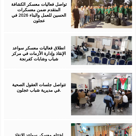
2026
تواصل فعاليات معسكر الكشافة
المتقدم ضمن معسكرات
الحسين للعمل والبناء 2026 في
عجلون
August
03,
2026
انطلاق فعاليات معسكر سواعد
الإنقاذ وإدارة الأزمات في مركز
شباب وشابات كفرنجة
August
01,
2026
تتواصل جلسات العقول الصحية
في مديرية شباب عجلون.
July
30,
2026
اختتام معسكر سواعد الإنقاذ