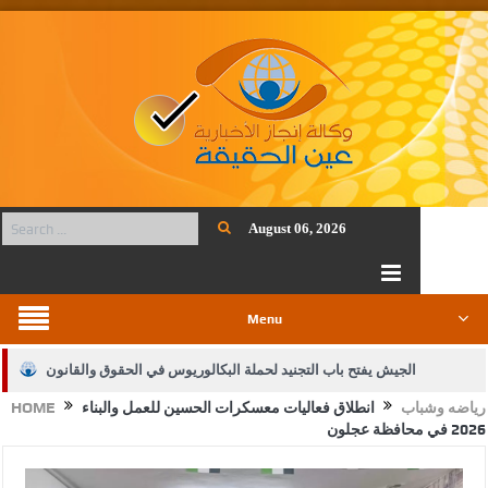
August 06, 2026
Menu
الجيش يفتح باب التجنيد لحملة البكالوريوس في الحقوق والقانون
رياضه وشباب
انطلاق فعاليات معسكرات الحسين للعمل والبناء
HOME
بيان اجتماع عمّان:دعم الوصاية الهاشمية التاريخية على المقدسات
2026 في محافظة عجلون
الإسلامية والمسيحية