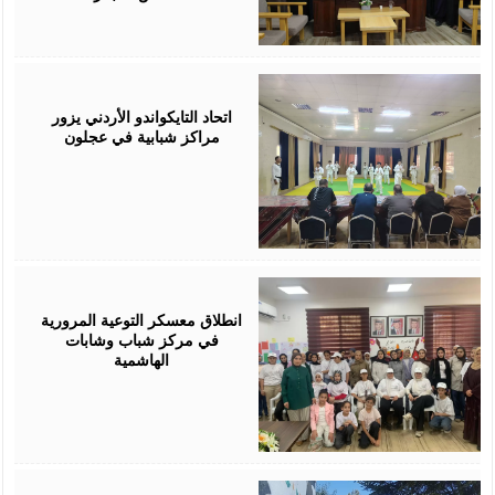
July
27,
2026
اتحاد التايكواندو الأردني يزور
مراكز شبابية في عجلون
July
26,
2026
انطلاق معسكر التوعية المرورية
في مركز شباب وشابات
الهاشمية
July