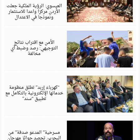
6
العيسوي: الرؤية الملكية جعلت
الأردن مركزا واعدا للاستثمار
ونموذجا في الاعتدال
أ
6
الأمن مع اقتراب نتائج
التوجيهي: رصد وضبط أي
مخالفة
أ
6
“كهرباء إربد” تطلق منظومة
خدماتها الإلكترونية بالتكامل مع
تطبيق “سند”
أ
6
مسرحية” المدعو صدفة” من
البحرين تحصد جوائز مهرجان