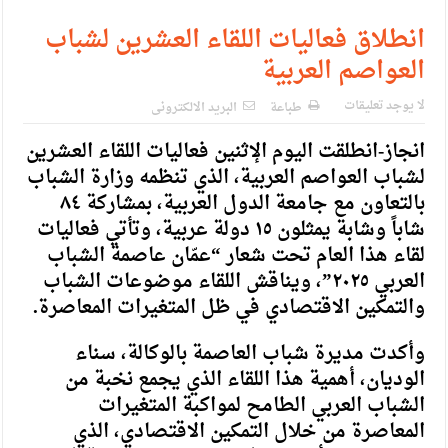
انطلاق فعاليات اللقاء العشرين لشباب
العواصم العربية
لا يوجد تعليقات
طباعة
البريد الالكترونى
انجاز-انطلقت اليوم الإثنين فعاليات اللقاء العشرين
لشباب العواصم العربية، الذي تنظمه وزارة الشباب
بالتعاون مع جامعة الدول العربية، بمشاركة ٨٤
شاباً وشابة يمثلون ١٥ دولة عربية، وتأتي فعاليات
لقاء هذا العام تحت شعار “عمّان عاصمة الشباب
العربي ٢٠٢٥”، ويناقش اللقاء موضوعات الشباب
والتمكين الاقتصادي في ظل المتغيرات المعاصرة.
وأكدت مديرة شباب العاصمة بالوكالة، سناء
الوديان، أهمية هذا اللقاء الذي يجمع نخبة من
الشباب العربي الطامح لمواكبة المتغيرات
المعاصرة من خلال التمكين الاقتصادي، الذي