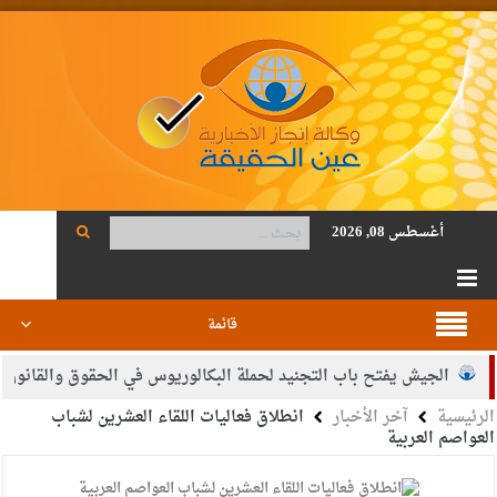
أغسطس 08, 2026
قائمة
الجيش يفتح باب التجنيد لحملة البكالوريوس في الحقوق والقانون
بي
الرئيسية
آخر الأخبار
انطلاق فعاليات اللقاء العشرين لشباب
ود أحمد فريحات.. مبارك ومزيدا من التوفيق
العواصم العربية