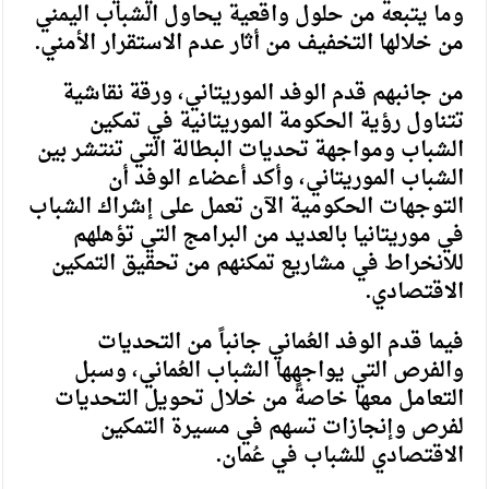
وما يتبعه من حلول واقعية يحاول الشباب اليمني
من خلالها التخفيف من أثار عدم الاستقرار الأمني.
من جانبهم قدم الوفد الموريتاني، ورقة نقاشية
تتناول رؤية الحكومة الموريتانية في تمكين
الشباب ومواجهة تحديات البطالة التي تنتشر بين
الشباب الموريتاني، وأكد أعضاء الوفد أن
التوجهات الحكومية الآن تعمل على إشراك الشباب
في موريتانيا بالعديد من البرامج التي تؤهلهم
للانخراط في مشاريع تمكنهم من تحقيق التمكين
الاقتصادي.
فيما قدم الوفد العُماني جانباً من التحديات
والفرص التي يواجهها الشباب العُماني، وسبل
التعامل معها خاصةً من خلال تحويل التحديات
لفرص وإنجازات تسهم في مسيرة التمكين
الاقتصادي للشباب في عُمان.