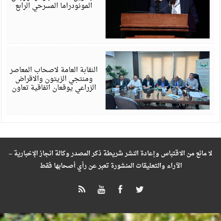
المونودراما المسرحي الرابع
أ
6
النقابة العامة لاصحاب المعاصر
ومنتجي الزيتون والاقراض
الزراعي يوقعان اتفاقية تعاون
لا مانع من الاقتباس وإعادة النشر شريطة ذكر المصدر وكالة انجاز الإخبارية –
الآراء والتعليقات المنشورة تعبر عن رأي أصحابها فقط