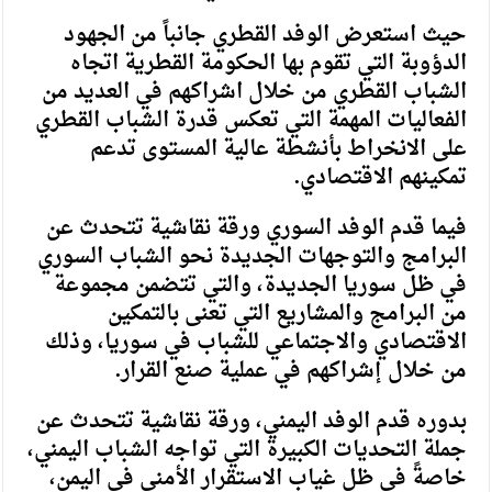
حيث استعرض الوفد القطري جانباً من الجهود
الدؤوبة التي تقوم بها الحكومة القطرية اتجاه
الشباب القطري من خلال اشراكهم في العديد من
الفعاليات المهمة التي تعكس قدرة الشباب القطري
على الانخراط بأنشطة عالية المستوى تدعم
تمكينهم الاقتصادي.
فيما قدم الوفد السوري ورقة نقاشية تتحدث عن
البرامج والتوجهات الجديدة نحو الشباب السوري
في ظل سوريا الجديدة، والتي تتضمن مجموعة
من البرامج والمشاريع التي تعنى بالتمكين
الاقتصادي والاجتماعي للشباب في سوريا، وذلك
من خلال إشراكهم في عملية صنع القرار.
بدوره قدم الوفد اليمني، ورقة نقاشية تتحدث عن
جملة التحديات الكبيرة التي تواجه الشباب اليمني،
خاصةً في ظل غياب الاستقرار الأمني في اليمن،