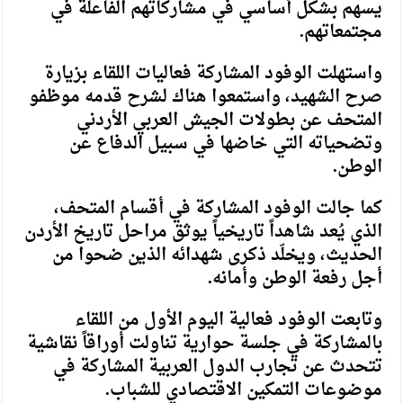
يسهم بشكل أساسي في مشاركاتهم الفاعلة في
مجتمعاتهم.
واستهلت الوفود المشاركة فعاليات اللقاء بزيارة
صرح الشهيد، واستمعوا هناك لشرح قدمه موظفو
المتحف عن بطولات الجيش العربي الأردني
وتضحياته التي خاضها في سبيل الدفاع عن
الوطن.
كما جالت الوفود المشاركة في أقسام المتحف،
الذي يُعد شاهداً تاريخياً يوثق مراحل تاريخ الأردن
الحديث، ويخلّد ذكرى شهدائه الذين ضحوا من
أجل رفعة الوطن وأمانه.
وتابعت الوفود فعالية اليوم الأول من اللقاء
بالمشاركة في جلسة حوارية تناولت أوراقاً نقاشية
تتحدث عن تجارب الدول العربية المشاركة في
موضوعات التمكين الاقتصادي للشباب.