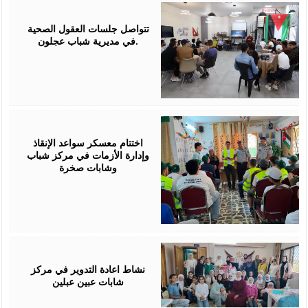
August
01,
2026
تتواصل جلسات العقول الصحية
في مديرية شباب عجلون.
July
30,
2026
اختتام معسكر سواعد الإنقاذ
وإدارة الأزمات في مركز شباب
وشابات صخرة
July
30,
2026
نشاط اعادة التدوير في مركز
شابات عبين عبلين