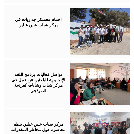
July
29,
2026
اختتام معسكر جداريات في
مركز شباب عبين عبلين
July
28,
2026
تواصل فعاليات برنامج اللغة
الإنجليزية للباحثين عن عمل في
مركز شباب وشابات كفرنجة
النموذجي
July
28,
2026
مركز شباب عبين عبلين ينظم
محاضرة حول مخاطر المخدرات