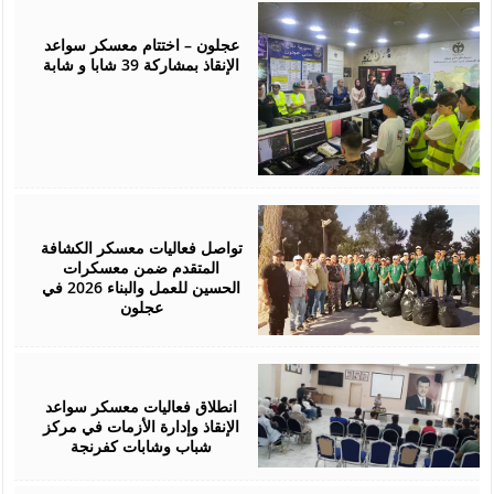
August
07,
2026
عجلون – اختتام معسكر سواعد
الإنقاذ بمشاركة 39 شابا و شابة
August
05,
2026
تواصل فعاليات معسكر الكشافة
المتقدم ضمن معسكرات
الحسين للعمل والبناء 2026 في
عجلون
August
03,
2026
انطلاق فعاليات معسكر سواعد
الإنقاذ وإدارة الأزمات في مركز
شباب وشابات كفرنجة