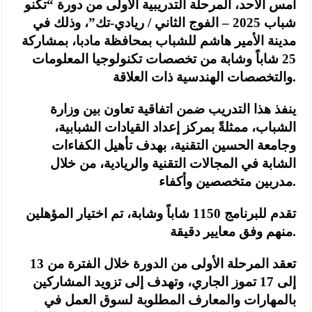
أمس الأحد، المرحلة التدريبية الأولى من دورة “تكنو
شباب 2025 – الفوج الثاني / ريادي-تك”، وذلك في
مدينة الأمير هاشم للشباب بمحافظة مادبا، بمشاركة
25 شاباً وشابة من تخصصات تكنولوجيا المعلومات
والتخصصات الهندسية ذات العلاقة.
ينفذ هذا التدريب ضمن اتفاقية تعاون بين وزارة
الشباب، ممثلةً بمركز إعداد القيادات الشبابية،
وجامعة الحسين التقنية، بهدف تأهيل الكفاءات
الشابة في المجالات التقنية والريادية، من خلال
مدربين متخصصين وأكفاء.
تقدم للبرنامج 1150 شاباً وشابة، تم اختيار المؤهلين
منهم وفق معايير دقيقة.
تعقد المرحلة الأولى من الدورة خلال الفترة من 13
إلى 17 تموز الجاري، وتهدف إلى تزويد المشاركين
بالمهارات والمعارف المطلوبة لسوق العمل في