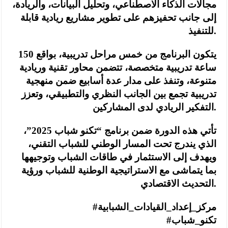
مجالات الذكاء الاصطناعي، وتحليل البيانات، والريادة،
إلى جانب تحفيزهم على تطوير مشاريع ريادية قابلة
للتنفيذ.
يتكون البرنامج من خمس مراحل تدريبية، بواقع 150
ساعة تدريبية متخصصة، تتضمن محاور تقنية وريادية
متنوعة، وتنفذ على مدار عدة أسابيع ضمن منهجية
تدريبية تجمع بين الجانب النظري والتطبيقي، وتعزز
التفكير الريادي لدى المشاركين.
تأتي هذه الدورة ضمن برنامج “تكنو شباب 2025”،
الذي يندرج تحت المسار الوطني للشباب التقني،
ويهدف إلى الاستثمار في طاقات الشباب وتوجيهها
بما يتماشى مع الاستراتيجية الوطنية للشباب ورؤية
التحديث الاقتصادي.
#مركز_إعداد_القيادات_الشبابية
#تكنو_شباب