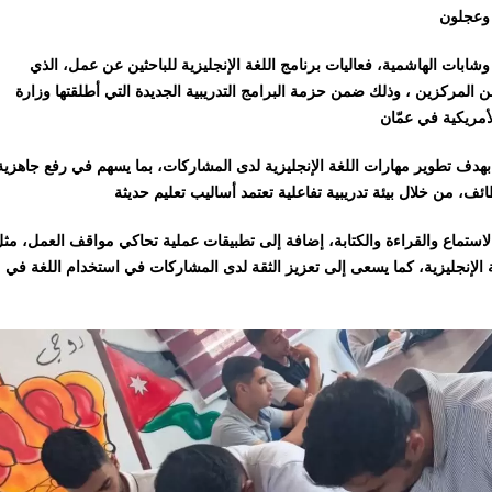
 وعجلون
ات الهاشمية، فعاليات برنامج اللغة الإنجليزية للباحثين عن عمل، الذي
ة (18–35) عامًا، بمشاركة 40 شابا شابة من المركزين ، وذلك ضمن حزمة البرامج التدريبية الجديدة التي أطلقتها وزارة
بهدف تطوير مهارات اللغة الإنجليزية لدى المشاركات، بما يسهم في رفع جاهزية
لاستماع والقراءة والكتابة، إضافة إلى تطبيقات عملية تحاكي مواقف العمل، مث
لغة الإنجليزية، كما يسعى إلى تعزيز الثقة لدى المشاركات في استخدام اللغة في