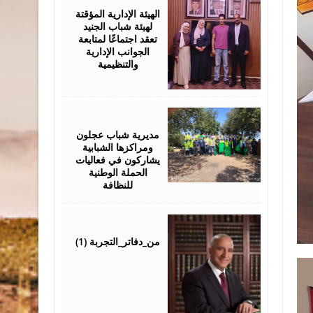
2026
الهيئة الإدارية المؤقتة
لهيئة شباب الجنيد
تعقد اجتماعًا لمتابعة
الجوانب الإدارية
والتنظيمية
August
04,
2026
مديرية شباب عجلون
ومراكزها الشبابية
يشاركون في فعاليات
الحملة الوطنية
للنظافة
August
04,
2026
من_دفاتر_التجربة (1)