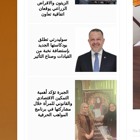
الزيتون والاقراض
الزراعي يوقعان
اتفاقية تعاون
August
05,
2026
سوليدرتي تطلق
بودكاستها الجديد
بإستضافة نخبة من
القيادات وصناع التأثير
August
05,
2026
الجبرة تؤكد أهمية
التمكين الاقتصادي
والقانوني للمرأة خلال
مشاركتها في برنامج
المواهب الحرفية
No 