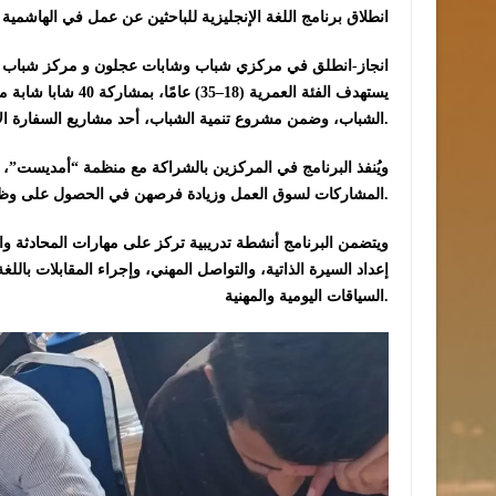
انطلاق برنامج اللغة الإنجليزية للباحثين عن عمل في الهاشمية
انجاز-انطلق في مركزي شباب وشابات عجلون و مركز شباب وشاب
يستهدف الفئة العمري
الشباب، وضمن مشروع تنمية الشباب، أحد مشاريع السفارة الأمريكية في عمّان.
ويُنفذ البرنامج في المركزين بالشراكة مع منظمة “أمديست”، 
المشاركات لسوق العمل وزيادة فرصهن في الحصول على وظائف، من خلال بيئة تدريبية تفاعلية تعتمد أساليب تعليم حديثة.
ويتضمن البرنامج أنشطة تدريبية تركز على مهارات المحادثة وا
إعداد السيرة الذاتية، والتواصل المهني، وإجراء المقابلات بال
السياقات اليومية والمهنية.