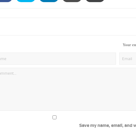
Your em
Save my name, email, and w