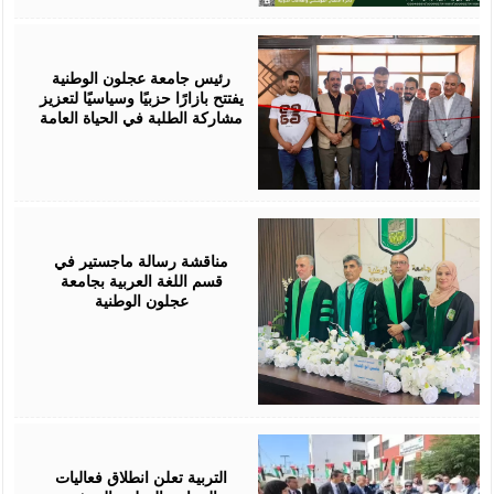
August
02,
2026
رئيس جامعة عجلون الوطنية
يفتتح بازارًا حزبيًا وسياسيًا لتعزيز
مشاركة الطلبة في الحياة العامة
August
01,
2026
مناقشة رسالة ماجستير في
قسم اللغة العربية بجامعة
عجلون الوطنية
August
01,
2026
التربية تعلن انطلاق فعاليات