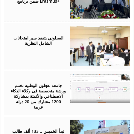
ضمن برنامج Erasmus+
July
26,
2026
العجلوني يتفقد سير امتحانات
الشامل النظرية
July
25,
2026
جامعة عجلون الوطنية تختتم
ورشة متخصصة في وكلاء الذكاء
الاصطناعي والأتمتة بمشاركة
1200 مشارك من 20 دولة
عربية
July
22,
2026
تبدأ الخميس .. 133 ألف طالب