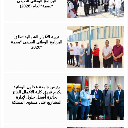
البرنامج الوطني الصيفي
“بصمة” لعام (2026)
August
01,
2026
تربية الأغوار الشمالية تطلق
البرنامج الوطني الصيفي “بصمة
2026”
July
29,
2026
رئيس جامعة عجلون الوطنية
يكرم فريق كلية الأعمال الفائز
بجائزة أفضل حلول لإدارة
المشاريع على مستوى المملكة