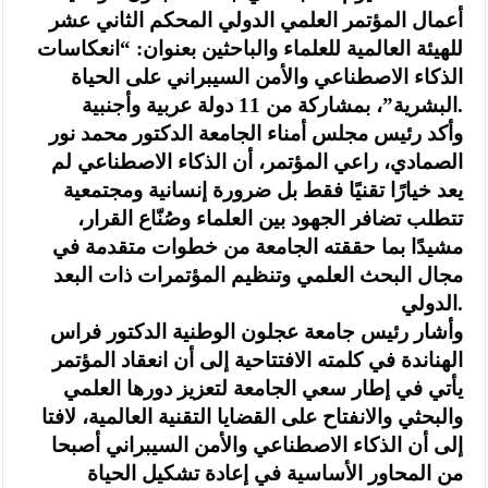
أعمال المؤتمر العلمي الدولي المحكم الثاني عشر
للهيئة العالمية للعلماء والباحثين بعنوان: “انعكاسات
الذكاء الاصطناعي والأمن السيبراني على الحياة
البشرية”، بمشاركة من 11 دولة عربية وأجنبية.
وأكد رئيس مجلس أمناء الجامعة الدكتور محمد نور
الصمادي، راعي المؤتمر، أن الذكاء الاصطناعي لم
يعد خيارًا تقنيًا فقط بل ضرورة إنسانية ومجتمعية
تتطلب تضافر الجهود بين العلماء وصُنّاع القرار،
مشيدًا بما حققته الجامعة من خطوات متقدمة في
مجال البحث العلمي وتنظيم المؤتمرات ذات البعد
الدولي.
وأشار رئيس جامعة عجلون الوطنية الدكتور فراس
الهناندة في كلمته الافتتاحية إلى أن انعقاد المؤتمر
يأتي في إطار سعي الجامعة لتعزيز دورها العلمي
والبحثي والانفتاح على القضايا التقنية العالمية، لافتا
إلى أن الذكاء الاصطناعي والأمن السيبراني أصبحا
من المحاور الأساسية في إعادة تشكيل الحياة