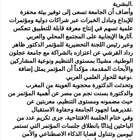
البشرية.
وأضاف أن الجامعة تسعى إلى توفير بيئة محفزة
للإبداع وتبادل الخبرات عبر شراكات دولية ومؤتمرات
علمية تسهم في إنتاج معرفة قابلة للتطبيق تنعكس
آثارها الإيجابية على المجتمع المحلي والعربي.
وعبر رئيس اللجنة التحضيرية للمؤتمر الدكتور ظاهر
رداد القرشي عن اعتزازه بالشراكة مع جامعة عجلون
الوطنية، مشيدًا بمستوى التنظيم ونوعية المشاركين
والأبحاث المقدمة، مؤكداً أن المؤتمر يمثل إضافة
نوعية للحوار العلمي العربي.
وتحدثت الدكتورة محجوبة العوينة من المغرب
والدكتورة بسنت نجم من مصر عن أهمية المؤتمر من
حيث مضمونه ومستوى التنظيم، معربتين عن
تقديرهما لجهود الجامعة وحفاوة الاستقبال.
وفي ختام الجلسة الافتتاحية، جرى تكريم عدد من
الباحثين إيذانًا بانطلاق جلسات المؤتمر التي تستمر
ليومين وتتناول قضايا الذكاء الاصطناعي والأمن